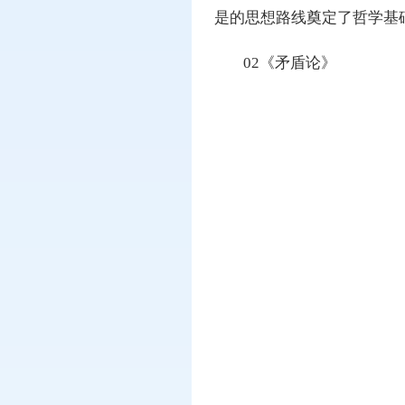
是的思想路线奠定了哲学基
02《矛盾论》