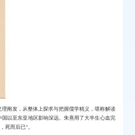
义理阐发，从整体上探求与把握儒学精义，堪称解读
中国以至东亚地区影响深远。朱熹用了大半生心血完
，死而后已”。