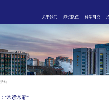
关于我们
师资队伍
科学研究
团活动
：“常读常新”