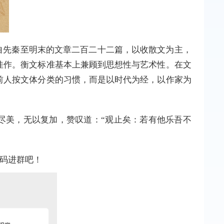
自先秦至明末的文章二百二十二篇，以收散文为主，
佳作。衡文标准基本上兼顾到思想性与艺术性。在文
前人按文体分类的习惯，而是以时代为经，以作家为
尽美，无以复加，赞叹道：“观止矣：若有他乐吾不
二维码进群吧！