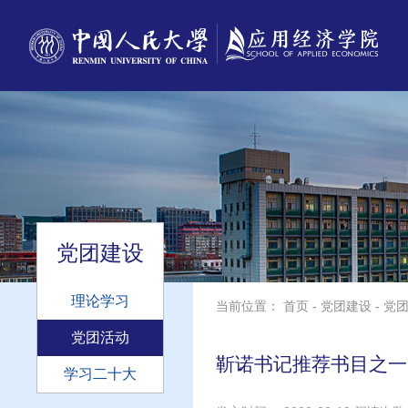
党团建设
理论学习
当前位置：
首页
-
党团建设
-
党
党团活动
靳诺书记推荐书目之一
学习二十大