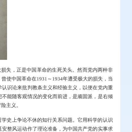
重大损失，正是中国革命的生死关头。然而党内两种非
中国革命在1931～1934年遭受极大的损失，当
学认识论来批判教条主义和经验主义，以便在党内重
想不能随客观情况的变化而前进，是顽固派，是右倾
冒险主义。
哲学史上争论不休的知行关系问题。它用科学的认识
延安整风运动作了理论准备，为中国共产党的实事求