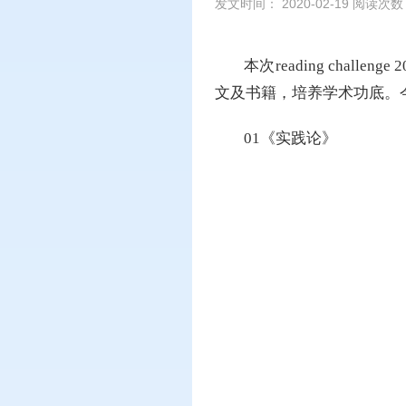
发文时间： 2020-02-19 阅读次
本次reading ch
文及书籍，培养学术功底。
01《实践论》