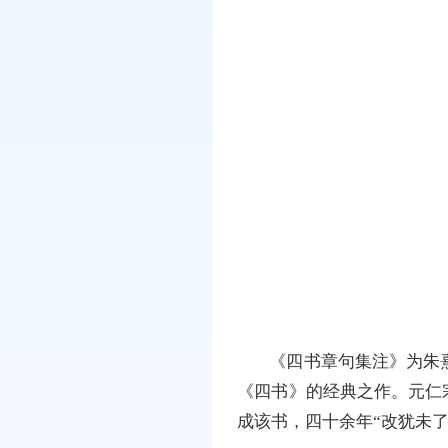
《四书章句集注》为朱
《四书》的经典之作。元仁
成该书，四十余年“改犹未了