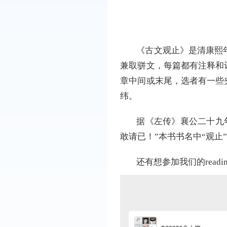
《古文观止》是清康熙
兼取骈文，每篇都有注释和
章中间或末尾，选者有一些
纬。
据《左传》襄公二十九
敢请已！”本书书名中“观
还有想参加我们的readi