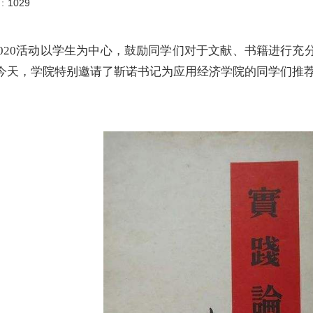
数：
1029
allenge 2020活动以学生为中心，鼓励同学们对于文献、书
今天，学院特别邀请了靳诺书记为应用经济学院的同学们推荐