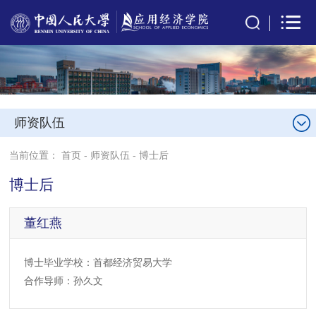
师资队伍
当前位置：
首页
-
师资队伍
-
博士后
博士后
董红燕
博士毕业学校：首都经济贸易大学
合作导师：孙久文