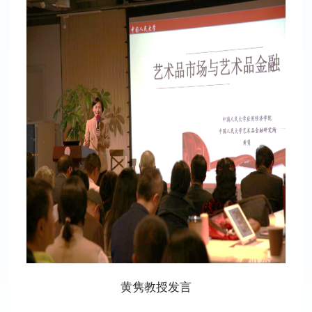
黄隽教授发言