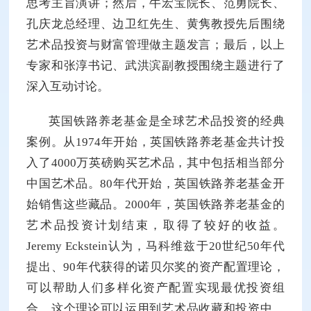
思考主旨演讲；然后，牛宏宝院长、范勇院长、
孔庆龙总经理、边卫红先生、黄隽教授先后围绕
艺术品投资与财富管理做主题发言；最后，以上
专家和张淳书记、武洪滨副教授围绕主题进行了
深入互动讨论。
英国铁路养老基金是全球艺术品投资的经典
案例。从1974年开始，英国铁路养老基金共计投
入了4000万英磅购买艺术品，其中包括相当部分
中国艺术品。80年代开始，英国铁路养老基金开
始销售这些藏品。2000年，英国铁路养老基金的
艺术品投资计划结束，取得了较好的收益。
Jeremy Eckstein认为，马科维兹于20世纪50年代
提出、90年代获得的诺贝尔奖的资产配置理论，
可以帮助人们多样化资产配置实现最优投资组
合，这个理论可以运用到艺术品收藏和投资中。