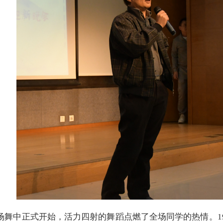
场舞中正式开始，活力四射的舞蹈点燃了全场同学的热情。1