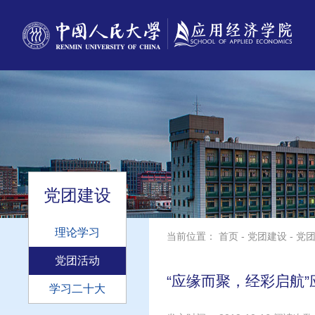
党团建设
理论学习
当前位置：
首页
-
党团建设
-
党
党团活动
“应缘而聚，经彩启航”
学习二十大