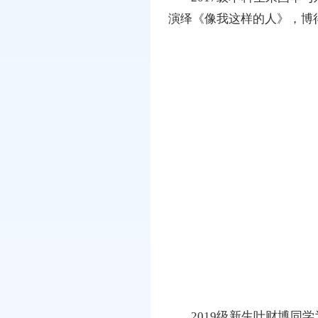
演绎《像我这样的人》，博
2019级新生叶财博同学