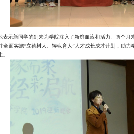
她表示新同学的到来为学院注入了新鲜血液和活力。两个月
并全面实施“立德树人、铸魂育人”人才成长成才计划，助力
生。