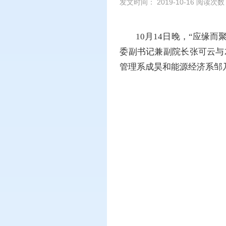
发文时间： 2019-10-16 阅读次
10月14日晚，“应缘
委副书记兼副院长张可云与2
管理系成昊和能源经济系邹