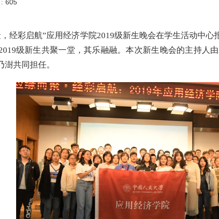
数：
605
而聚，经彩启航”应用经济学院2019级新生晚会在学生活动
019级新生共聚一堂，其乐融融。本次新生晚会的主持人由2
乃澍共同担任。