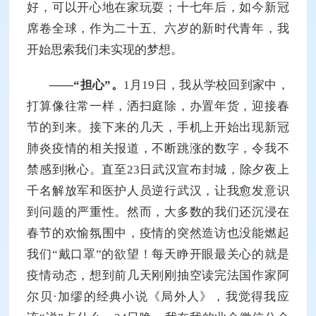
好，可以开心地在家玩耍；十七年后，如今新冠
席卷全球，作为二十五、六岁的新时代青年，我
开始思索我们未实现的梦想。
——“担心”。
1月19日，我从学校回到家中，
打算像往常一样，洒扫庭除，办置年货，迎接春
节的到来。接下来的几天，手机上开始出现新冠
肺炎疫情的相关报道，不断跳涨的数字，令我不
禁感到揪心。直至23日武汉宣布封城，除夕夜上
千名解放军和医护人员逆行武汉，让我愈发意识
到问题的严重性。然而，大多数的我们还沉浸在
春节的欢愉氛围中，疫情的突然造访也没能燃起
我们“戴口罩”的欲望！每天睁开眼最关心的就是
疫情动态，想到前几天刚刚抽空读完法国作家阿
尔贝·加缪的经典小说《局外人》，我觉得我应