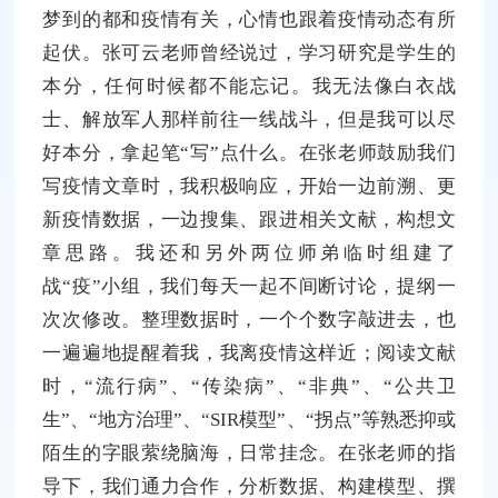
梦到的都和疫情有关，心情也跟着疫情动态有所
起伏。张可云老师曾经说过，学习研究是学生的
本分，任何时候都不能忘记。我无法像白衣战
士、解放军人那样前往一线战斗，但是我可以尽
好本分，拿起笔“写”点什么。在张老师鼓励我们
写疫情文章时，我积极响应，开始一边前溯、更
新疫情数据，一边搜集、跟进相关文献，构想文
章思路。我还和另外两位师弟临时组建了
战“疫”小组，我们每天一起不间断讨论，提纲一
次次修改。整理数据时，一个个数字敲进去，也
一遍遍地提醒着我，我离疫情这样近；阅读文献
时，“流行病”、“传染病”、“非典”、“公共卫
生”、“地方治理”、“SIR模型”、“拐点”等熟悉抑或
陌生的字眼萦绕脑海，日常挂念。在张老师的指
导下，我们通力合作，分析数据、构建模型、撰