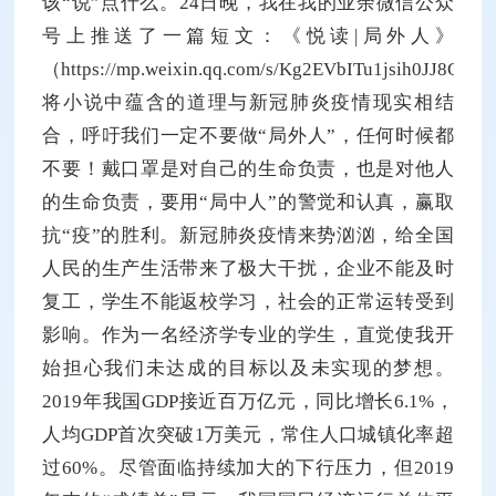
该“说”点什么。24日晚，我在我的业余微信公众
号上推送了一篇短文：《悦读|局外人》
（https://mp.weixin.qq.com/s/Kg2EVbITu1jsih0JJ8C
将小说中蕴含的道理与新冠肺炎疫情现实相结
合，呼吁我们一定不要做“局外人”，任何时候都
不要！戴口罩是对自己的生命负责，也是对他人
的生命负责，要用“局中人”的警觉和认真，赢取
抗“疫”的胜利。新冠肺炎疫情来势汹汹，给全国
人民的生产生活带来了极大干扰，企业不能及时
复工，学生不能返校学习，社会的正常运转受到
影响。作为一名经济学专业的学生，直觉使我开
始担心我们未达成的目标以及未实现的梦想。
2019年我国GDP接近百万亿元，同比增长6.1%，
人均GDP首次突破1万美元，常住人口城镇化率超
过60%。尽管面临持续加大的下行压力，但2019