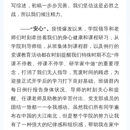
写综述，初稿一步步完善。我们坚信这是必胜之
战，所以我们倾注精力。
——“安心”。
疫情爆发以来，学院领导和老
师们时刻牵挂着我们的身心健康和课程研习，从
学院到导师组，从班集体到课程群，以及例行的
党课教育活动都在时刻提醒我们特殊时期不忘“停
课不停教、停课不停学、研学家中做”的重要理
念，打消了我们无人指导，荒废时间的顾虑，为
迎接正式开学后的学习打下良好基础。班级群内
每日例行报告身体状况、导师的时刻关心和提
醒、任课老师及助教的辛苦付出、党支部成员的
团结一致都一一令我感动。虽然我们所有同学遍
布在中国的大江南北，但是整个学院的努力让我
有了一种强大的纪律感和组织感，帮助我在家中