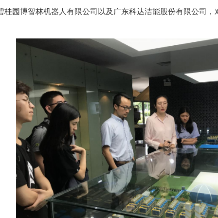
碧桂园博智林机器人有限公司以及广东科达洁能股份有限公司，