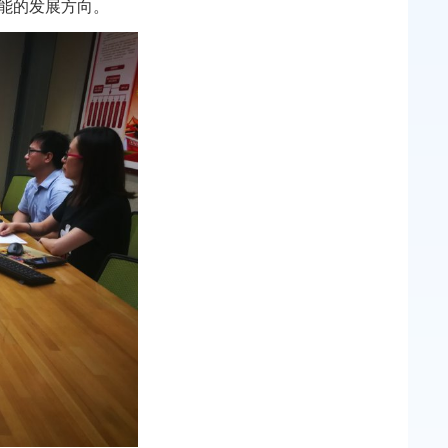
能的发展方向。