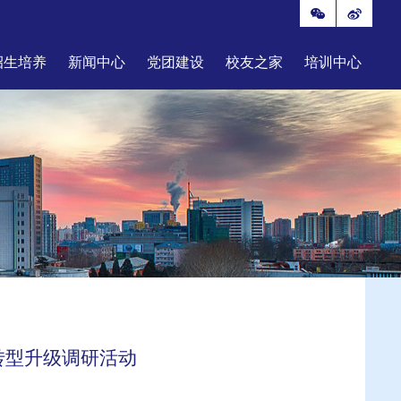
招生培养
新闻中心
党团建设
校友之家
培训中心
转型升级调研活动