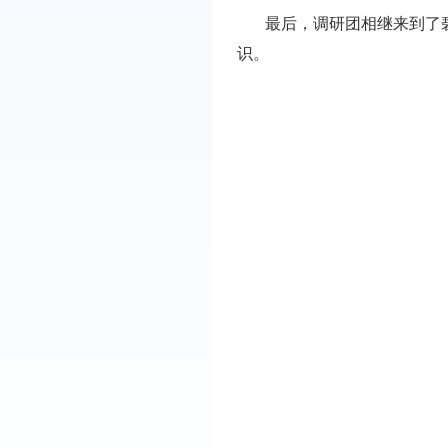
最后，调研团相继来到了
识。