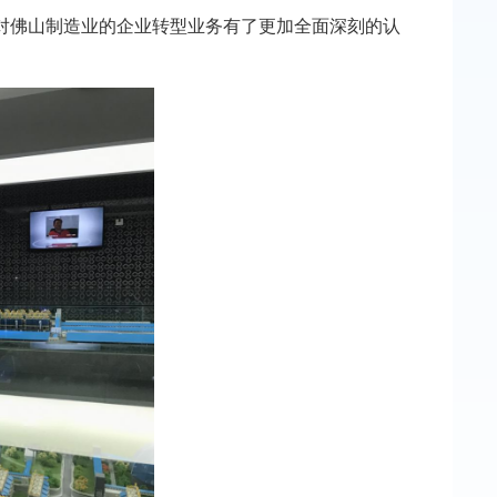
对佛山制造业的企业转型业务有了更加全面深刻的认