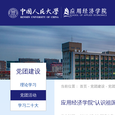
党团建设
理论学习
当前位置：
首页
-
党团建设
-
党
党团活动
应用经济学院“认识祖
学习二十大