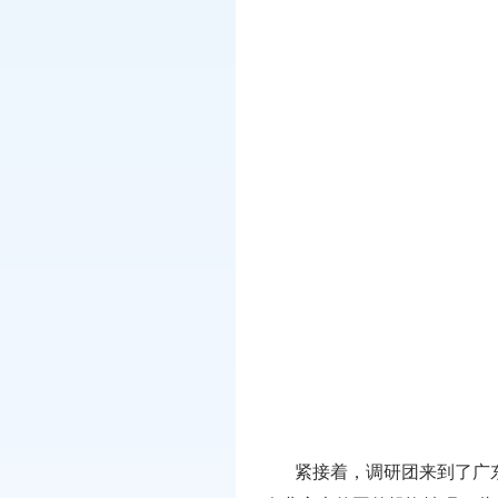
紧接着，调研团来到了广