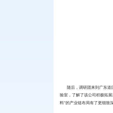
随后，调研团来到广东道
验室，了解了
该公司
积极拓展
料”的产业链布局有了更细致