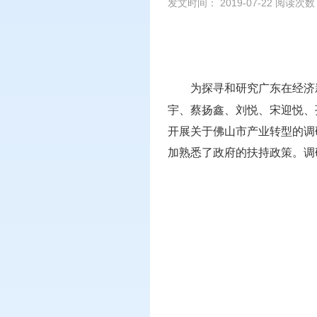
发文时间： 2019-07-22 阅读次
为
探寻和研究广东在经济
宇、蔡扬鑫、刘悦、宋迎悦、
开
展关于佛山市产业转型的调
加熟悉了政府的扶持政策
。调