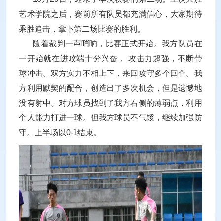
艺术学院之后，赛前所有队员都充满信心，大家期待
乘胜追击，拿下第二场比赛的胜利。
随着裁判一声哨响，比赛正式开始。我方队员在
一开始就在进攻端十分兴奋， 攻击力超强，不断带
球冲击。双方实力不相上下，来回攻守多个回合。我
方利用默契的配合，创造出了多次机会，但是遗憾地
没有射中。对方球员找到了我方右侧的薄弱点，利用
个人能力打进一球。但我方球员不气馁，继续加强防
守。上半场以0-1结束。