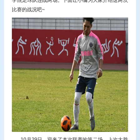
学院足球队连战两场。下面让小编为大家介绍这两次
比赛的战况吧~
10月29日，迎来了本次联赛的第二场。上次大胜