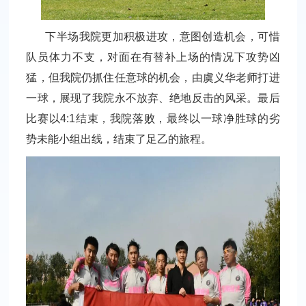
下半场我院更加积极进攻，意图创造机会，可惜
队员体力不支，对面在有替补上场的情况下攻势凶
猛，但我院仍抓住任意球的机会，由虞义华老师打进
一球，展现了我院永不放弃、绝地反击的风采。最后
比赛以4:1结束，我院落败，最终以一球净胜球的劣
势未能小组出线，结束了足乙的旅程。