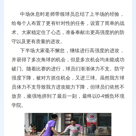
中场休息时老师带领球员总结了上半场的经验，
给每个人布置了更有针对性的任务，设置了简单的战
术。大家稳定住了心态，准备奉献出更高强度的的防
守以及更有质量的进攻。
下半场大家毫不懈怠，继续进行高强度的进攻，
并获得了多次角球的机会，但是多次机会均未能成功
破门。随着比赛的进行，球员们渐渐体力不支。防守
强度下降，被对方抓住机会，又进三球。虽然我方球
员体力不支导致我方进攻能力下降，但球员们依然不
放弃，顽强地拼到了最后一刻，最终以0-4憾负环境
学院。