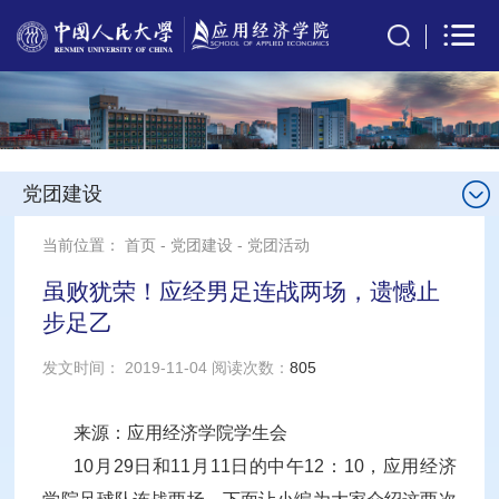
党团建设
当前位置：
首页
-
党团建设
-
党团活动
虽败犹荣！应经男足连战两场，遗憾止
步足乙
发文时间： 2019-11-04 阅读次数：
805
来源：应用经济学院学生会
10月29日和11月11日的中午12：10，应用经济