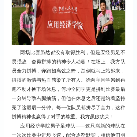
两场比赛虽然都没有取得胜利，但是应经男足不
畏强敌，奋勇拼搏的精神令人动容！在场上，我方队
员全力拼搏，奔跑如离弦之箭，跌倒就马上站起来，
拼搏的激情与热血感染了所有人。徐向宇同学累到再
跑不动才换下场休息，何坤全同学更是拼到比赛最后
一分钟导致右腿抽筋，但他在休息之后还是站着坚持
完了这最后一分钟。每一位队员都拼尽了全力，这种
拼搏精神也赢得了对手的尊重。我方虽败犹荣！
应用经济学院男子足球队——这只崭新的球队在
一次次比赛中进步飞速，配合逐渐默契，相信他们明