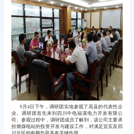
9
月
4
日下午，调研团实地参观了高县的代表性企
业。调研团首先来到四川中电福溪电力开发有限公
司。参观过程中，调研团成员了解到，该公司主要承
担燃煤电站的投资开发与建设工作，对满足宜宾及四
川片区的电网负荷具有关键作用。