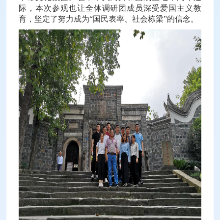
际，本次参观也让全体调研团成员深受爱国主义教
育，坚定了努力成为“国民表率、社会栋梁”的信念。