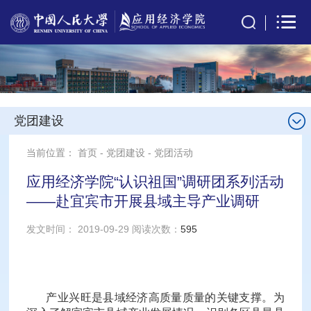
党团建设
当前位置：
首页
-
党团建设
-
党团活动
应用经济学院“认识祖国”调研团系列活动
——赴宜宾市开展县域主导产业调研
发文时间： 2019-09-29 阅读次数：
595
产业兴旺是县域经济高质量质量的关键支撑。为