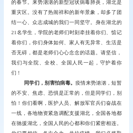
的春节。来势汹汹的新型冠状病毒肺炎，湖北是
重灾区。没有了热闹祥和的新年景象，却多了团
结一心、众志成城的我们一同坚守。身在湖北的
21名学生，学院的老师们时刻牵挂着你们、惦记
着你们，你们身体如何、家人有无异常、生活是
否无碍，都是老师们心心念念的话题。请坚信，
我们与全院、全校、全国人民一起，守护着你
们！
同学们，别害怕病毒。
疫情来势汹汹，短暂
的不安、焦虑、恐惧是正常的，但是同学们，别
怕！你们看啊，医护人员、解放军官兵们奋战在
一线，各地物资紧急调配支援湖北，全国各地都
在驰援湖北，全国人民的心都和你们紧密相连。