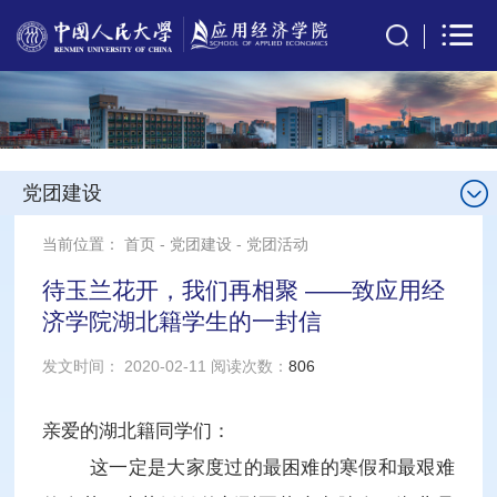
党团建设
当前位置：
首页
-
党团建设
-
党团活动
待玉兰花开，我们再相聚 ——致应用经
济学院湖北籍学生的一封信
发文时间： 2020-02-11 阅读次数：
806
亲爱的湖北籍同学们：
这一定是大家度过的最困难的寒假和最艰难