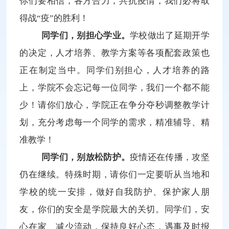
你们要相信，各方合力，共抗疫情，我们必将取
得战“疫”的胜利！
同学们，别担心学业。
学校做出了延期开学
的决定，人才培养、教学方案等各项配套政策也
正在制定当中。同学们别担心，人才培养的路
上，学院不会忘记每一位同学，我们一个都不能
少！请你们放心，学院正在争分夺秒调整教学计
划，充分考虑每一个同学的需求，精准辅导、精
准教学！
同学们，别放松防护。
疫情还在传播，攻坚
仍在继续。特殊时期，请你们一定要听从当地和
学校的统一安排，做好自我防护、保护家人朋
友，你们的安全是学院最大的关切。同学们，安
心在家、减少流动，保持良好心态，遇事及时报