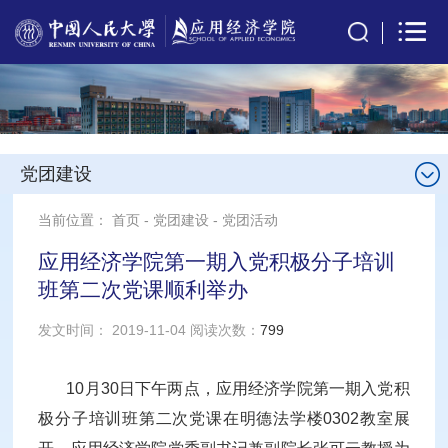
党团建设
当前位置：
首页
-
党团建设
-
党团活动
应用经济学院第一期入党积极分子培训
班第二次党课顺利举办
发文时间： 2019-11-04 阅读次数：
799
10月30日下午两点，应用经济学院第一期入党积
极分子培训班第二次党课在明德法学楼0302教室展