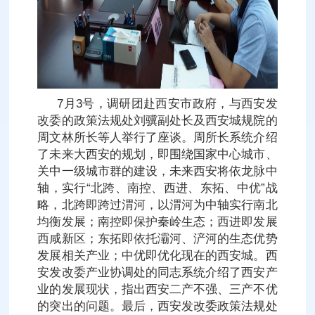
7月3号，调研团赴西安市政府，与西安发
改委的政策法规处刘骥副处长及西安城规院的
周文林所长等人举行了座谈。周所长系统介绍
了未来大西安的规划，即围绕国家中心城市、
关中一级城市群的建设，未来西安将依龙脉中
轴，实行“北跨、南控、西进、东拓、中优”战
略，北跨即跨过渭河，以渭河为中轴实行南北
均衡发展；南控即保护秦岭生态；西进即发展
西咸新区；东拓即依托灞河、浐河的生态优势
发展相关产业；中优即优化现在的西安城。西
安发改委产业协调处的同志系统介绍了西安产
业的发展现状，指出西安二产不强、三产不优
的突出的问题。最后，西安发改委政策法规处