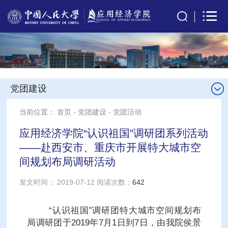
党团建设
当前位置：
首页
-
党团建设
-
党团活动
应用经济学院“认识祖国”调研团系列活动
——赴西安市、重庆市开展特大城市空
间规划布局调研活动
发文时间： 2019-07-12 阅读次数：
642
“认识祖国”调研团特大城市空间规划布
局调研团于2019年7月1日到7日，由我院侯景