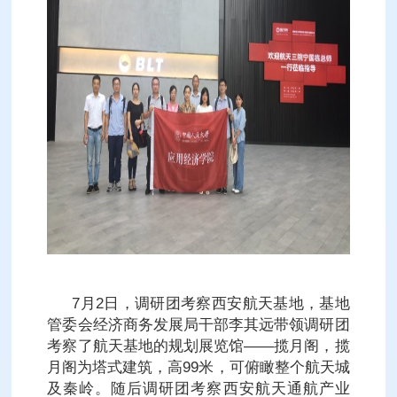
7月2日，调研团考察西安航天基地，基地
管委会经济商务发展局干部李其远带领调研团
考察了航天基地的规划展览馆——揽月阁，揽
月阁为塔式建筑，高99米，可俯瞰整个航天城
及秦岭。随后调研团考察西安航天通航产业