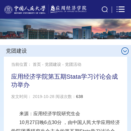
党团建设
当前位置：
首页
-
党团建设
-
党团活动
应用经济学院第五期Stata学习讨论会成
功举办
发文时间： 2019-10-28 阅读次数：
638
来源：应用经济学院研究生会
10月27日晚6点30分 ，由中国人民大学应用经济