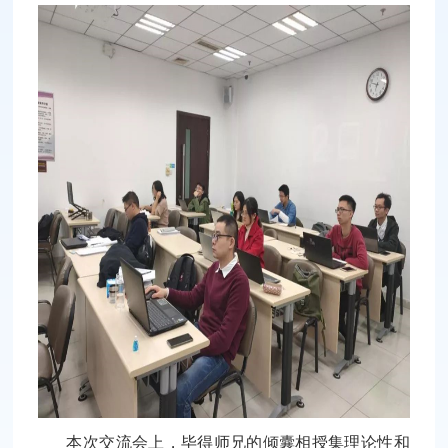
本次交流会上，毕得师兄的倾囊相授集理论性和