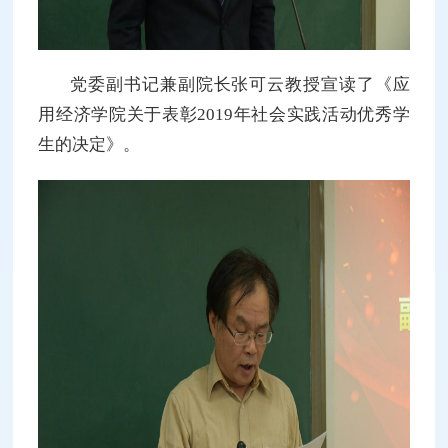
党委副书记兼副院长张可云教授宣读了《应
用经济学院关于表彰2019年社会实践活动优秀学
生的决定》。