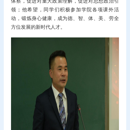
体察，促进对重大政策理解，促进对思想政治引
领；他希望，同学们积极参加学院各项课外活
动，锻炼身心健康，成为德、智、体、美、劳全
方位发展的新时代人才。