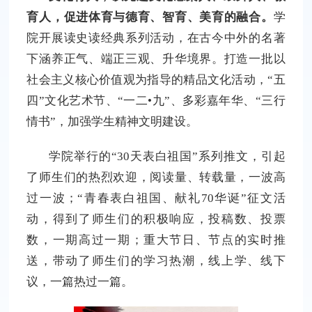
育人，促进体育与德育、智育、美育的融合。
学
院开展读史读经典系列活动，在古今中外的名著
下涵养正气、端正三观、升华境界。打造一批以
社会主义核心价值观为指导的精品文化活动，“五
四”文化艺术节、“一二•九”、多彩嘉年华、“三行
情书”，加强学生精神文明建设。
学院举行的“30天表白祖国”系列推文，引起
了师生们的热烈欢迎，阅读量、转载量，一波高
过一波；“青春表白祖国、献礼70华诞”征文活
动，得到了师生们的积极响应，投稿数、投票
数，一期高过一期；重大节日、节点的实时推
送，带动了师生们的学习热潮，线上学、线下
议，一篇热过一篇。