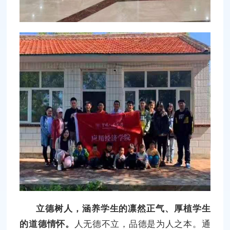
立德树人，涵养学生的凛然正气、厚植学生
的道德情怀。
人无德不立，品德是为人之本。通