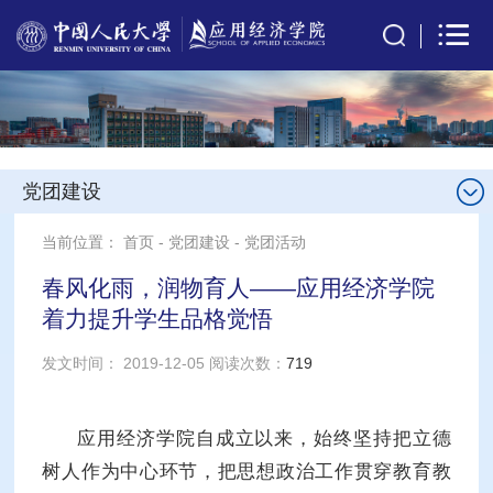
党团建设
当前位置：
首页
-
党团建设
-
党团活动
春风化雨，润物育人——应用经济学院
着力提升学生品格觉悟
发文时间： 2019-12-05 阅读次数：
719
应用经济学院自成立以来，始终坚持把立德
树人作为中心环节，把思想政治工作贯穿教育教