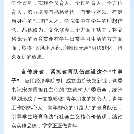
学全过程，实现全员育人、全过程育人、全方位
育人，努力培养有品格觉悟、有专业本领、有健
康身心的“三有”人才。学院集中在学生的理想信
念、品德修为、文化修养三个方面下功夫，将品
格觉悟的教育贯穿在学生日常学习生活的方方面
面，取得“随风潜入夜, 润物细无声”潜移默化、持
久深远的效果。
言传身教，紧抓教育队伍建设这个“牛鼻
子”。
应用经济学院专门成立由院长郑新业，党委
书记宋东霞担任主任的“立德树人”委员会，统筹
规划形成了一支能够做“青年朋友的知心人，青年
工作的热心人，青年群众的引路人”的教育队伍，
引导学生培育和践行社会主义核心价值观，踏踏
实实修品德，堂堂正正做青年。