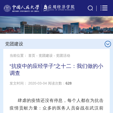
党团建设
当前位置：
首页
-
党团建设
-
党团活动
“抗疫中的应经学子”之十二：我们做的小
调查
发文时间： 2020-03-04 阅读次数：
628
肆虐的疫情还没有停息，每个人都在为抗击
疫情贡献力量：众多的医务人员奋战在武汉前