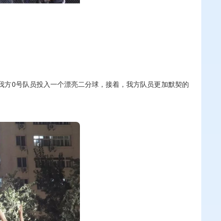
我方0号队员投入一个漂亮二分球，接着，我方队员更加默契的