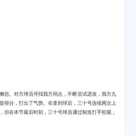
懈怠。对方球员寻找我方弱点，不断尝试进攻，我方九
篮得分，打出了气势。在拿到球后，三十号连续两次上
，但在本节最后时刻，三十号球员通过制造打手犯规，