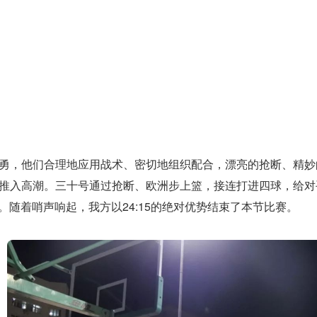
勇，他们合理地应用战术、密切地组织配合，漂亮的抢断、精妙
推入高潮。三十号通过抢断、欧洲步上篮，接连打进四球，给对
随着哨声响起，我方以24:15的绝对优势结束了本节比赛。