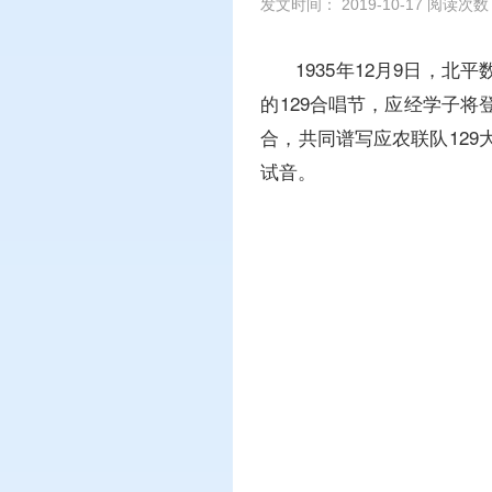
发文时间： 2019-10-17 阅读次
1935年12月9日
的129合唱节，应经学子
合，共同谱写应农联队129
试音。