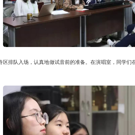
待区排队入场，认真地做试音前的准备。在演唱室，同学们