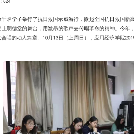
数：
624
，北平数千名学子举行了抗日救国示威游行，掀起全国抗日救国
将登上明德堂的舞台，用激昂的歌声去传唱革命的精神。今年
大合唱的动人篇章。10月13日（上周日），应用经济学院2