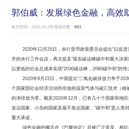
郭伯威：发展绿色金融，高效助
发文时间：2021-01-09 阅读次数：
663
2020年12月25日，央行货币政策委员会提出“以促
开的央行工作会议，再次提及“落实碳达峰碳中和重大决策
以更低的社会总成本实现“2030碳达峰，2060碳中和”的
2020年9月22日，中国提出“二氧化碳排放力争于20
个国家因社会经济活动所排放的温室气体与碳汇技术（植
的净排放为零。截至2020年12月，已有几十个国家和地
发达国家、小岛屿国家及最不发达国家。“碳中和”是人类
重大承诺。
绿色金融的概念在《巴黎协定》后被广泛提及。相比