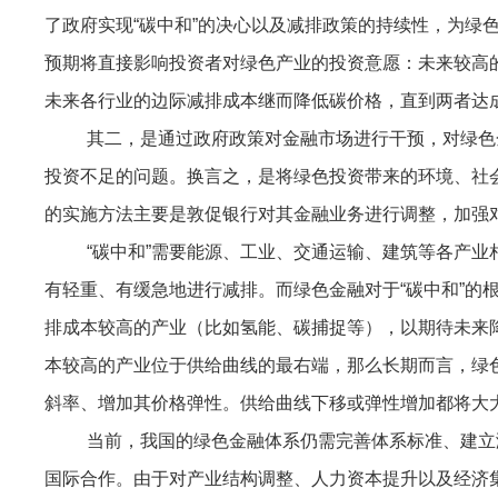
了政府实现“碳中和”的决心以及减排政策的持续性，为绿
预期将直接影响投资者对绿色产业的投资意愿：未来较高
未来各行业的边际减排成本继而降低碳价格，直到两者达
其二，是通过政府政策对金融市场进行干预，对绿色
投资不足的问题。换言之，是将绿色投资带来的环境、社
的实施方法主要是敦促银行对其金融业务进行调整，加强
“碳中和”需要能源、工业、交通运输、建筑等各产
有轻重、有缓急地进行减排。而绿色金融对于“碳中和”的
排成本较高的产业（比如氢能、碳捕捉等），以期待未来
本较高的产业位于供给曲线的最右端，那么长期而言，绿
斜率、增加其价格弹性。供给曲线下移或弹性增加都将大大
当前，我国的绿色金融体系仍需完善体系标准、建立
国际合作。由于对产业结构调整、人力资本提升以及经济集