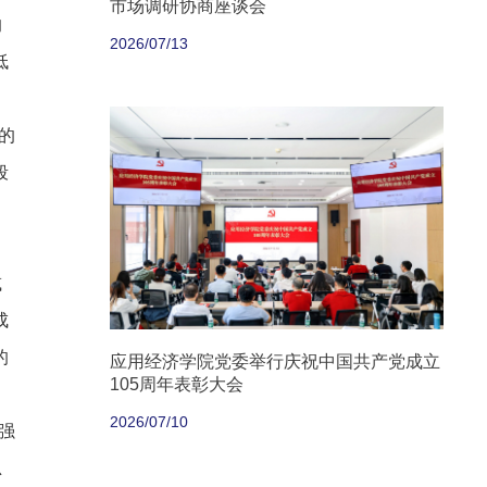
市场调研协商座谈会
的
2026/07/13
低
的
段
、
减
成
的
应用经济学院党委举行庆祝中国共产党成立
105周年表彰大会
2026/07/10
强
总