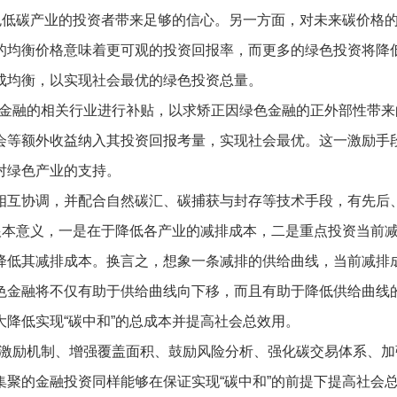
色低碳产业的投资者带来足够的信心。另一方面，对未来碳价格
的均衡价格意味着更可观的投资回报率，而更多的绿色投资将降
成均衡，以实现社会最优的绿色投资总量。
金融的相关行业进行补贴，以求矫正因绿色金融的正外部性带来
会等额外收益纳入其投资回报考量，实现社会最优。这一激励手
对绿色产业的支持。
业相互协调，并配合自然碳汇、碳捕获与封存等技术手段，有先后
根本意义，一是在于降低各产业的减排成本，二是重点投资当前
降低其减排成本。换言之，想象一条减排的供给曲线，当前减排
色金融将不仅有助于供给曲线向下移，而且有助于降低供给曲线
降低实现“碳中和”的总成本并提高社会总效用。
激励机制、增强覆盖面积、鼓励风险分析、强化碳交易体系、加
聚的金融投资同样能够在保证实现“碳中和”的前提下提高社会