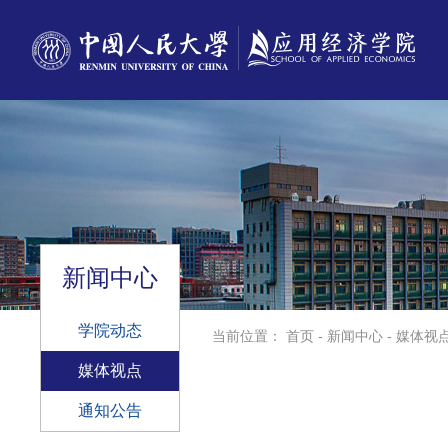
新闻中心
学院动态
当前位置：
首页
-
新闻中心
-
媒体视
媒体视点
通知公告