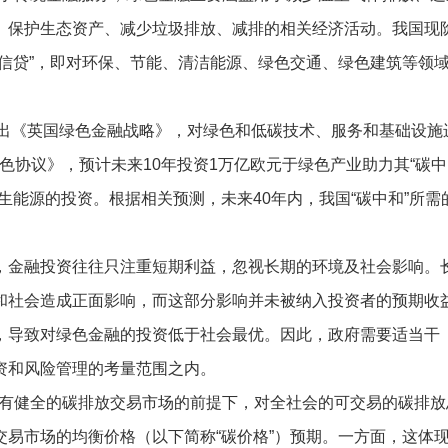
、保护生态资产、减少垃圾排放、减排的相关经济活动。我国现
信贷”，即对环保、节能、清洁能源、绿色交通、绿色建筑等领
提出《英国绿色金融战略》，对绿色和低碳技术、服务和基础设施
绿色协议》，预计未来10年投资1万亿欧元于绿色产业助力其“碳中
生能源的投资。根据相关预测，未来40年内，我国“碳中和”所需
。
中，金融投资往往只注重短期利益，忽视长期的环境及社会影响。
和社会造成正面影响，而这部分影响并未被纳入投资者的预期收
，导致对绿色金融的投资低于社会最优。因此，政府需要适当干
资和风险管理的考量范围之内。
有健全的碳排放交易市场的前提下，对全社会的可交易的碳排放
易市场的均衡价格（以下简称“碳价格”）预期。一方面，这体