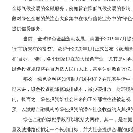
全球气候变暖的金融服务，例如旨在降低气候变暖的影响
段对绿色金融的关注点大多集中在银行信贷业务中的“绿色
提供信贷服务。
当前，全球绿色金融蓬勃发展。英国于2019年7月
行“前所未有的投资”。欧盟于2020年1月正式公布《欧洲
和”目标。同时，各个国家也在加大绿色产业，尤其是可再
绿色投资规模将在百万亿人民币以上，甚至达到数百万亿
那么，绿色金融将如何助力“碳中和”？在现实生活
期来讲，绿色投资能降低减排成本，减少碳排放，对环境
内。换言之，绿色投资给社会带来的正外部性往往被忽视
预，以激励金融机构将绿色投资的潜在社会收益纳入其投
绿色金融的激励手段可以概括为两种。其一，是在拥
量及减排路径拟定一个长期目标，并为社会提供合理的碳交