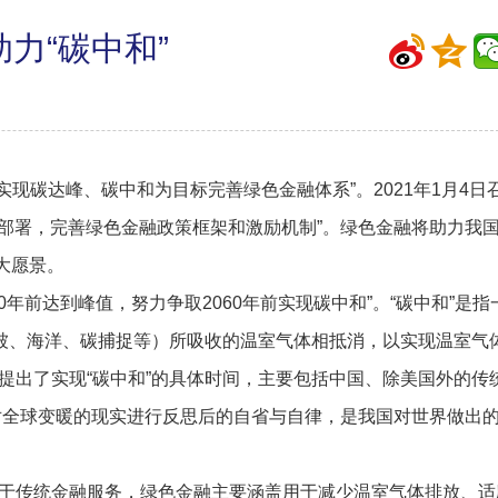
力“碳中和”
进实现碳达峰、碳中和为目标完善绿色金融体系”。2021年1月4日
部署，完善绿色金融政策框架和激励机制”。绿色金融将助力我
伟大愿景。
30年前达到峰值，努力争取2060年前实现碳中和”。“碳中和”是指
被、海洋、碳捕捉等）所吸收的温室气体相抵消，以实现温室气
区提出了实现“碳中和”的具体时间，主要包括中国、除美国外的传
对全球变暖的现实进行反思后的自省与自律，是我国对世界做出
于传统金融服务，绿色金融主要涵盖用于减少温室气体排放、适