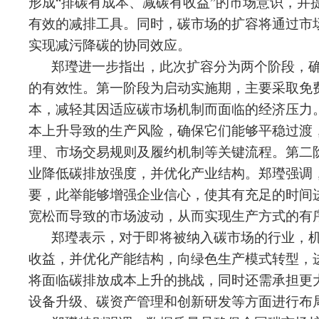
形成“排碳有成本、减碳有收益”的市场意识，
有效的减排工具。同时，碳市场的扩容将通过市
实现减污降碳的协同效应。
郑㼆进一步指出，此次扩容分为两个阶段，
的有效性。第一阶段为启动实施期，主要采取免
本，减轻其因适应碳市场机制而面临的经济压力
本上升导致的生产风险，确保它们能够平稳过渡
理、市场交易规则及履约机制等关键流程。第二
业降低碳排放强度，并优化产业结构。郑㼆强调
要，此举能够增强企业信心，使其有充足的时间
宽松而导致的市场波动，从而实现生产方式的有
郑㼆表示，对于即将被纳入碳市场的行业，
收益，并优化产能结构，向绿色生产模式转型，
将面临碳排放成本上升的挑战，同时还需承担更
设备升级、碳资产管理和创新研发等方面进行布