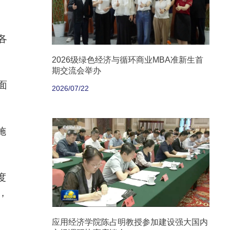
各
2026级绿色经济与循环商业MBA准新生首
期交流会举办
面
2026/07/22
施
度
，
应用经济学院陈占明教授参加建设强大国内