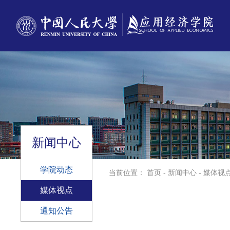
新闻中心
学院动态
当前位置：
首页
-
新闻中心
-
媒体视
媒体视点
通知公告