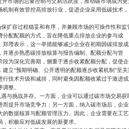
并提升市场的总量控制与交易活跃度，推动碳市场成为更
场机制有效管控高排放行业，促进企业采用低碳技术，
确保扩容过程稳妥和有序，并兼顾市场的可操作性和监
费分配配额的方式，旨在降低重点排放企业的参与成
。郑㼆表示，这一举措能够减少企业在初期因碳排放成
，并逐步熟悉碳排放核算与报告编制、配额分配与管
阶段为深化完善期，侧重于逐步收紧配额分配，促使企
，建立“预期明确、公开透明的配额逐步收紧机制”至关
进行技术升级和减排，同时避免因配额收紧过于激进或
序调整。
机遇与挑战并存。一方面，企业可以通过碳市场交易获
进而提升市场竞争力；另一方面，纳入碳市场后，企业
大的数据核算与配额管理压力。因此，企业需要在工艺
局，积极应对低碳发展的新要求。