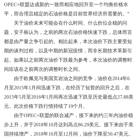
OPEC+联盟达成新的一致而相应地回升至一个均衡价格水
平，而合理且稳定的石油价格是目前世界经济所需要的。”
关于油价未来可能会在什么时间、什么价位企稳的问
题，安子栋认为，之前的两次石油价格快速下跌，总体而言
都是由产量之争引起的。相比起来，本次油价下跌主要受短
期的谈判过程，以及中期的新冠疫情，而非长期技术革新引
起。如果以之前两次油价下跌最为参考，本次油价的调整时
间应该在之前两次的调整时长之间。
由于欧佩克与美国页岩油之间的竞争，油价在2014年6
月至2015年1月间迅速下跌，在经历了短暂的回升之后，在
2015年5月至2016年1月间再次迅速下跌至历史最低点27.88美
元。此次价格下跌行情持续了19个月。
由于OPEC+联盟的联合减产，接下来的约三年内油价稳
步上升，并于2018年10月达到高点86.29美元。接下来由于美
国持续增产，2018年10月至12月间，油价下降至50.47美元。