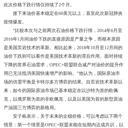
此次价格下跌行情仅持续了2个月。
接下来油价基本稳定在60美元以上，直至此次新冠肺炎
疫情爆发。
“比较本次与之前两次石油价格下跌行情，2014年6月至
2016年1月间油价下跌的直接原因是产量之争，而根本原因
是美国页岩技术的革新。相比起来，2018年10月至12月间的
油价下跌则可以看作是美国技术革新的滞后作用。面对持续
下降的世界石油需求，OPEC+联盟联合减产对油价的提升作
用已无法抵消美国快速增产的影响。”他认为，国际原油市
场的供需平衡是卡特尔多方博弈的结果。自页岩技术革新以
来，如今的国际原油市场已基本稳定在以沙特为首的欧佩
克，以俄罗斯为首的非欧佩克，以及以美国为首的新型原油
产油国三方博弈的新格局。
安子栋表示，关于未来的企稳价格，可以考虑以下两个
情景：第一个情景是OPEC+联盟未能在短期内达成共识，以