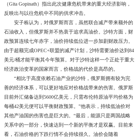
（Gita Gopinath）指出此次健康危机带来的重大经济影响，
反映出与以往危机中不同的供求冲击。
安子栋认为，对俄罗斯而言，虽然联合减产带来额外的
石油收入，但俄罗斯并不热衷于追求高油价。沙特方面，财
政预算连续七年赤字，油价持续低位进一步加剧财政压力。
由于超额完成OPEC+联盟的减产计划，沙特需要油价达到84
美元/桶才能平衡其今年预算。对于沙特这样一个正处于重大
经济政治变革的国家而言，价格战的代价是高昂的。
“相比于高度依赖石油产业的沙特，俄罗斯拥有较为完
善的经济体系，可以更好地应对价格战带来的伤害。俄罗斯
目前外汇储备达到5600亿美元，只需布伦特原油平均价格为
每桶42美元便可以平衡财政预算。”他表示，持续低油价对
其他产油国的伤害也是巨大的。“最后，能源只是两国战略
关系中的一部分，快速达到一个新的平衡才是双赢。目前来
看，石油价格的下跌行情不会持续很久。油价会随着