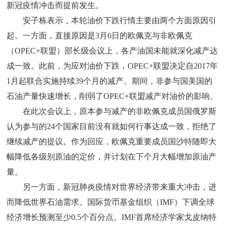
新冠疫情冲击而提前发生。
安子栋表示，本轮油价下跌行情主要由两个方面原因引
起。一方面，直接原因是3月6日的欧佩克与非欧佩克
（OPEC+联盟）部长级会议上，各产油国未能就深化减产达
成一致。此前，为应对油价下跌，OPEC+联盟决定自2017年
1月起联合实施持续39个月的减产。期间，非参与国美国的
石油产量快速增长，削弱了OPEC+联盟减产对油价的影响。
在此次会议上，原本参与减产的非欧佩克成员国俄罗斯
认为参与的24个国家目前没有就如何行事达成一致，拒绝了
继续减产的提议。作为回应，欧佩克重要成员国沙特随即大
幅降低各级别原油的定价，并计划在下个月大幅增加原油产
量。
另一方面，新冠肺炎疫情对世界经济带来重大冲击，进
而降低世界石油需求。国际货币基金组织（IMF）下调全球
经济增长预测至少0.5个百分点。IMF首席经济学家戈皮纳特