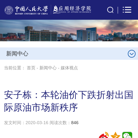
新闻中心
当前位置：
首页
-
新闻中心
-
媒体视点
安子栋：本轮油价下跌折射出国
际原油市场新秩序
发文时间：2020-03-16 阅读次数：
846