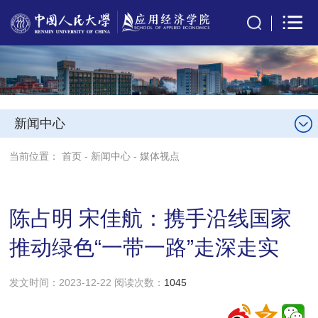
新闻中心
当前位置：
首页
-
新闻中心
-
媒体视点
陈占明 宋佳航：携手沿线国家
推动绿色“一带一路”走深走实
发文时间：2023-12-22 阅读次数：
1045