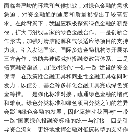
面临着严峻的环境和气候挑战，对绿色金融的需求
急迫，对资金融通的速度和质量都提出了较高要
求。在此背景下，我国应积极探索绿色金融的新路
径，扩大与沿线国家的绿色金融合作。一是创新合
作形式，加强对清洁能源和气候适应等项目的支持
力度。引入发达国家、国际多边金融机构等开展第
三方合作，协助共建
碳减排投
融资政策体系。二是
拓宽融资渠道，加强对绿色“一带一路”建设的资金
保障。在政策性金融工具和商业性金融工具
端同时
发力，以债券、基金等多样化金融工具完成绿色资
金筹措。三是强化标准对接，疏通绿色金融的堵点
和难点。绿色分类标准和绿色项目分类之间的差异
会影响绿色金融的发展，因此应推动我国与“一带
一路”国家绿色投融资标准的统一与衔接。四是引
导资金流向，更好地发挥金融对低碳转型的支持作