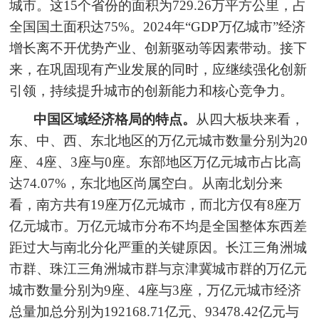
城市。这15个省份的面积为729.26万平方公里，占
全国国土面积达75%。2024年“GDP万亿城市”经济
增长离不开优势产业、创新驱动等因素带动。接下
来，在巩固现有产业发展的同时，应继续强化创新
引领，持续提升城市的创新能力和核心竞争力。
中国区域经济格局的特点。
从四大板块来看，
东、中、西、东北地区的万亿元城市数量分别为20
座、4座、3座与0座。东部地区万亿元城市占比高
达74.07%，东北地区尚属空白。从南北划分来
看，南方共有19座万亿元城市，而北方仅有8座万
亿元城市。万亿元城市分布不均是全国整体东西差
距过大与南北分化严重的关键原因。长江三角洲城
市群、珠江三角洲城市群与京津冀城市群的万亿元
城市数量分别为9座、4座与3座，万亿元城市经济
总量加总分别为192168.71亿元、93478.42亿元与