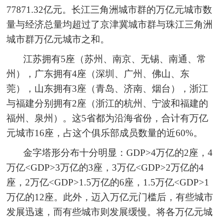
77871.32亿元。长江三角洲城市群的万亿元城市数
量与经济总量均超过了京津冀城市群与珠江三角洲
城市群万亿元城市之和。
江苏拥有5座（苏州、南京、无锡、南通、常
州），广东拥有4座（深圳、广州、佛山、东
莞），山东拥有3座（青岛、济南、烟台），浙江
与福建分别拥有2座（浙江的杭州、宁波和福建的
福州、泉州）。这5省都为沿海省份，合计有万亿
元城市16座，占这个俱乐部成员数量的近60%。
金字塔形分布十分明显：GDP>4万亿的2座，4
万亿<GDP>3万亿的3座，3万亿<GDP>2万亿的4
座，2万亿<GDP>1.5万亿的6座，1.5万亿<GDP>1
万亿的12座。此外，迈入万亿元门槛后，有些城市
发展迅速，而有些城市则发展缓慢。将各万亿元城