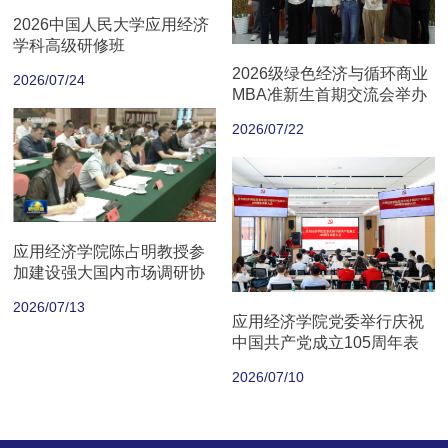
2026中国人民大学应用经济
学科高级研修班
2026级绿色经济与循环商业
2026/07/24
MBA准新生首期交流会举办
2026/07/22
应用经济学院陈占明教授参
加建设强大国内市场调研协
商座谈会
2026/07/13
应用经济学院党委举行庆祝
中国共产党成立105周年表
彰大会
2026/07/10