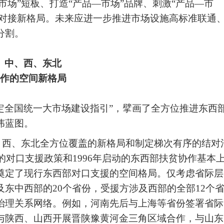
市场”短板、打造“产品—市场”品牌、刺激“产品—市
动对接新格局。未来应进一步推进市场设施高标准联通
分割。
、中、西、东北
作的空间新格局
制定全国统一大市场建设指引”，擘画了全方位推进东西
伟蓝图。
、西、东北全方位覆盖的新格局和制定梯次有序的结对
的对口支援政策和1996年启动的东西部扶贫协作基本
奠定了现行东西部对口支援的空间格局。仅考虑省际层
东中西部的20个省份，受援方涉及西部的全部12个
治理关系网络。例如，河南先后与上海等省份签署省际
与陕西、山西开展晋陕豫黄河金三角区域合作，与山东