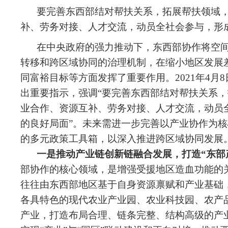
要完善东西部结对帮扶关系，拓展帮扶领域
补、劳务对接、人才交流，动员全社会参与，形
在中央政府的强力推动下，东西部协作将空
转移和跨区域协同的治理机制，在缩小地区发展
同富裕目标等方面发挥了重要作用。2021年4
出重要指示，强调“要完善东西部结对帮扶关系
业合作、资源互补、劳务对接、人才交流，动员
的良好局面”。未来需进一步完善以产业协作为
的多元政策工具箱，以深入推进跨区域协同发展
一是推动产业链创新链融合发展，打造“东部
部协作的核心领域，是增强受援地区造血功能的
往往由东西部地区基于自身资源禀赋和产业基础，依
各具特色的现代农业产业园、农业科技园、农产
产业，打造布局合理、链条完整、结构高级的产