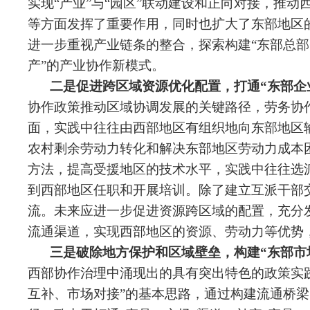
实现“产业”与“园区”联动建设和正向对接，推
等方面发挥了重要作用，同时也扩大了东部地区
进一步重视产业链条的整合，探索构建“东部总部+
产”的产业协作新模式。
二是促进跨区域资源优化配置，打通“东部企
协作政策推动区域协调发展的关键路径，劳务协
面，实践中往往由西部地区有组织地向东部地区
农村剩余劳动力转化和解决东部地区劳动力成本
方法，提高受援地区的技术水平，实践中往往选
到西部地区任职和开展培训。除了建立互派干部
流。未来应进一步促进资源跨区域的配置，充分
流通渠道，实现西部地区的资源、劳动力等优势
三是破除地方保护和区域壁垒，构建“东部市
西部协作治理中涌现出的具有突出特色的政策实
互补、市场对接”的基本思路，通过构建流通桥