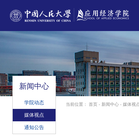
新闻中心
学院动态
当前位置：
首页
-
新闻中心
-
媒体视
媒体视点
通知公告