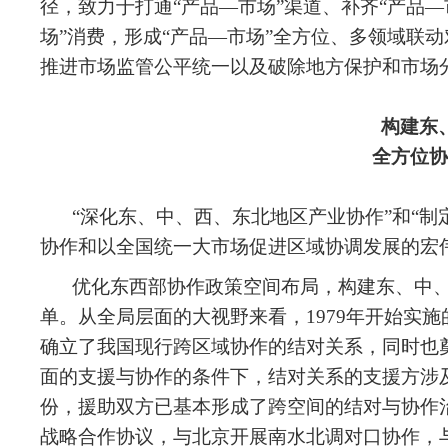
径，致力于打通“产品—市场”渠道、补齐“产品—
场”消费，形成“产品—市场”全方位、多领域联
推进市场监管公平统一以及破除地方保护和市场
构建东
全方位协
“深化东、中、西、东北地区产业协作”和“
协作和以全国统一大市场促进区域协调发展的宏
优化东西部协作政策空间布局，构建东、中
单。从全局层面的大视野来看，1979年开始实施
确立了我国现行跨区域协作的结对关系，同时也
面的支援与协作的条件下，结对关系的支援方涉及
份，援助双方已基本形成了跨空间的结对与协作
战略合作协议，与北京开展南水北调对口协作，