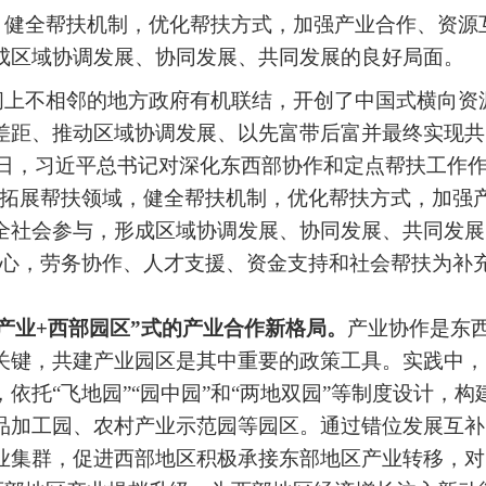
，健全帮扶机制，优化帮扶方式，加强产业合作、资源
成区域协调发展、协同发展、共同发展的良好局面。
间上不相邻的地方政府有机联结，开创了中国式横向资
差距、推动区域协调发展、以先富带后富并最终实现共
月8日，习近平总书记对深化东西部协作和定点帮扶工作
，拓展帮扶领域，健全帮扶机制，优化帮扶方式，加强
全社会参与，形成区域协调发展、协同发展、共同发展
核心，劳务协作、人才支援、资金支持和社会帮扶为补
。
产业+西部园区”式的产业合作新格局。
产业协作是东
关键，共建产业园区是其中重要的政策工具。实践中，
托“飞地园”“园中园”和“两地双园”等制度设计，构
品加工园、农村产业示范园等园区。通过错位发展互补
业集群，促进西部地区积极承接东部地区产业转移，对