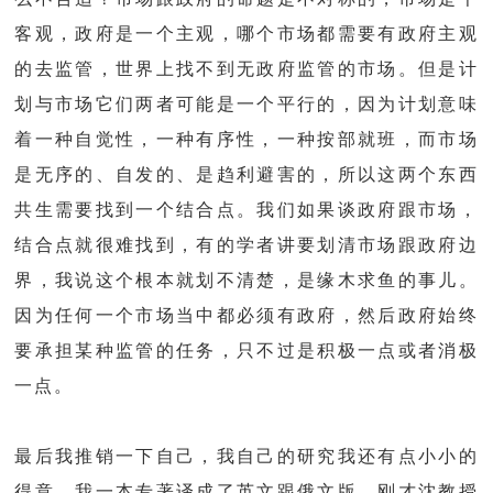
客观，政府是一个主观，哪个市场都需要有政府主观
的去监管，世界上找不到无政府监管的市场。但是计
划与市场它们两者可能是一个平行的，因为计划意味
着一种自觉性，一种有序性，一种按部就班，而市场
是无序的、自发的、是趋利避害的，所以这两个东西
共生需要找到一个结合点。我们如果谈政府跟市场，
结合点就很难找到，有的学者讲要划清市场跟政府边
界，我说这个根本就划不清楚，是缘木求鱼的事儿。
因为任何一个市场当中都必须有政府，然后政府始终
要承担某种监管的任务，只不过是积极一点或者消极
一点。
最后我推销一下自己，我自己的研究我还有点小小的
得意，我一本专著译成了英文跟俄文版。刚才沈教授