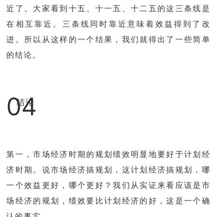
近了。大家看到十五、十一五、十二五的这三条线是
在相互靠近。三条线同时靠近意味着效益得到了改
进。所以从这样的一个结果，我们就得出了一些简单
的结论。
04
结论
第一，市场经济时期的规划绩效明显地要好于计划经
济时期。说市场经济搞规划，这计划经济搞规划，哪
一个效益更好，哪个更好？我们从实证来看应该是市
场经济的规划，绩效要比计划经济的好，这是一个确
认的事实。