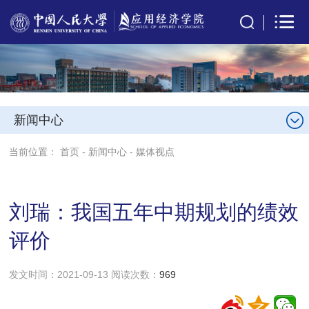
新闻中心
当前位置：
首页
-
新闻中心
-
媒体视点
刘瑞：我国五年中期规划的绩效
评价
发文时间：2021-09-13 阅读次数：
969