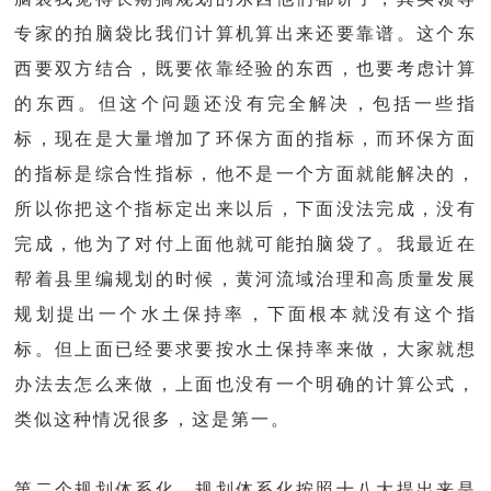
专家的拍脑袋比我们计算机算出来还要靠谱。这个东
西要双方结合，既要依靠经验的东西，也要考虑计算
的东西。但这个问题还没有完全解决，包括一些指
标，现在是大量增加了环保方面的指标，而环保方面
的指标是综合性指标，他不是一个方面就能解决的，
所以你把这个指标定出来以后，下面没法完成，没有
完成，他为了对付上面他就可能拍脑袋了。我最近在
帮着县里编规划的时候，黄河流域治理和高质量发展
规划提出一个水土保持率，下面根本就没有这个指
标。但上面已经要求要按水土保持率来做，大家就想
办法去怎么来做，上面也没有一个明确的计算公式，
类似这种情况很多，这是第一。
第二个规划体系化，规划体系化按照十八大提出来是