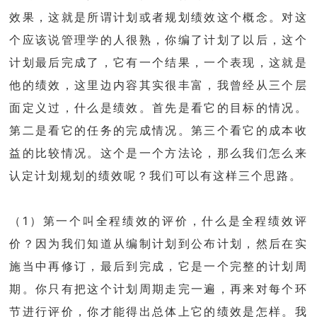
效果，这就是所谓计划或者规划绩效这个概念。对这
个应该说管理学的人很熟，你编了计划了以后，这个
计划最后完成了，它有一个结果，一个表现，这就是
他的绩效，这里边内容其实很丰富，我曾经从三个层
面定义过，什么是绩效。首先是看它的目标的情况。
第二是看它的任务的完成情况。第三个看它的成本收
益的比较情况。这个是一个方法论，那么我们怎么来
认定计划规划的绩效呢？我们可以有这样三个思路。
（1）第一个叫全程绩效的评价，什么是全程绩效评
价？因为我们知道从编制计划到公布计划，然后在实
施当中再修订，最后到完成，它是一个完整的计划周
期。你只有把这个计划周期走完一遍，再来对每个环
节进行评价，你才能得出总体上它的绩效是怎样。我