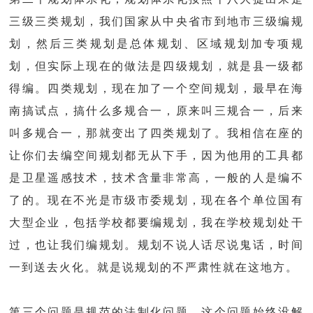
三级三类规划，我们国家从中央省市到地市三级编规
划，然后三类规划是总体规划、区域规划加专项规
划，但实际上现在的做法是四级规划，就是县一级都
得编。四类规划，现在加了一个空间规划，最早在海
南搞试点，搞什么多规合一，原来叫三规合一，后来
叫多规合一，那就变出了四类规划了。我相信在座的
让你们去编空间规划都无从下手，因为他用的工具都
是卫星遥感技术，技术含量非常高，一般的人是编不
了的。现在不光是市级市委规划，现在各个单位国有
大型企业，包括学校都要编规划，我在学校规划处干
过，也让我们编规划。规划不说人话尽说鬼话，时间
一到送去火化。就是说规划的不严肃性就在这地方。
第三个问题是规范的法制化问题，这个问题始终没解