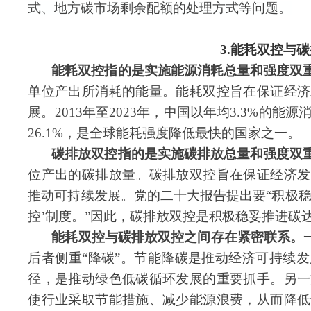
式、地方
碳市场
剩余配额的处理方式等问题。
3.能耗双控与
能耗双控指的是实施能源消耗总量和强度双
单位产出所消耗的能量。能耗双控旨在保证经济
展。2013年至2023年，中国以年均3.3%的
26.1%，是全球能耗强度降低最快的国家之一。
碳排放双控指的是实施碳排放总量和强度双
位产出的碳排放量。碳排放双控旨在保证经济发
推动可持续发展。党的二十大报告提出要“积极
控’制度。”因此，碳排放双控是积极稳妥推进
碳
能耗双控与碳排放双控之间存在紧密联系。
后者侧重“降碳”。
节能降碳是
推动经济可持续发
径，是推动绿色低碳循环发展的重要抓手。另一
使行业采取节能措施、减少能源浪费，从而降低