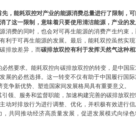
。
首先，能耗双控对产业的能源消费总量进行了限制，可
消了这一限制，意味着只要使用清洁能源，产业的发
源消费的同时，也会对可再生能源的消费产生约束，
有利于可再生能源的发展。最后，能耗双控虽然实现
碳排放差异，而
碳排放双控有利于发挥天然气这种相
的必然要求。能耗
双控向碳排放
双控的转变，是中国应
发展的必然选择。这一转变不仅有助于中国履行国际
济
竞争新优势、塑造国家间发展格局具有重要意义。
其引领、服务和监督职能，加速构建完善的碳排放双控
主动对排放行为进行调整、优化，并积极有效进行信
力，共同推动经济高质量发展，促进发展模式向绿色