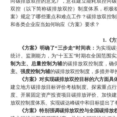
向碳排放双控的意见》，意在建立能耗
双控向碳
双控（以下简称碳排放双控）制度体系，积极
案》规定了哪些重点和难点工作？碳排放双控制
和各类企业应当如何响应《方案》要求？
1.《
《方案》明确了“三步走”时间表：
为实现碳
统计、监测能力，为“十五五”
时期在全国范围实
制为主、总量控制为辅
的碳排放双控制度，确
主、强度控制为辅
的碳排放双控制度，多
措
并举
《方案》对实现碳排放双控目标的六方面具
建立地方碳排放目标评价考核制度、探索重点行
度、开展固定资产投资项目碳排放评价、加快建
放双控制度体系、实现
碳达峰碳
中和目标提出了
《方案》特别强调碳排放双控与
全国碳排放