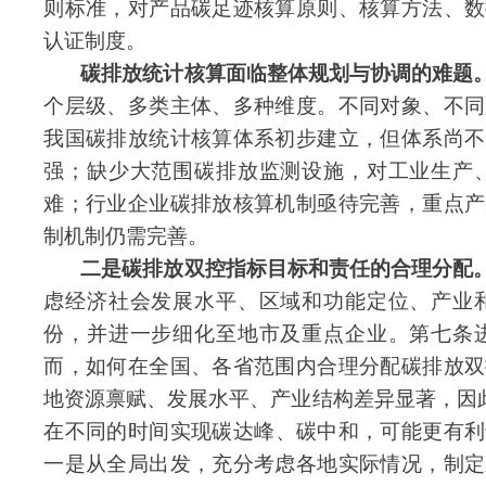
则标准，对产品碳足迹核算原则、核算方法、数
认证制度。
碳排放统计核算面临整体规划与协调的难题
个层级、多类主体、多种维度。不同对象、不同
我国碳排放统计核算体系初步建立，但体系尚不
强；缺少大范围碳排放监测设施，对工业生产
难；行业企业碳排放核算机制亟待完善，重点产
制机制仍需完善。
二是碳排放双控指标目标和责任的合理分配
虑经济社会发展水平、区域和功能定位、产业
份，并进一步细化至地市及重点企业。第七条
而，如何在全国、各省范围内合理分配碳排放双
地资源禀赋、发展水平、产业结构差异显著，因
在不同的时间
实现碳达峰
、碳中和，可能更有利
一是从全局出发，充分考虑各地实际情况，制定