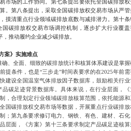
易市场的工作协同。第七条提出要依托
全国碳排放权
算。第八条提出，采取
全国碳排放权
交易市场从严管
，摸清重点行业领域碳排放底数与减排潜力。第十条
全国碳排放权
交易市场调控机制，逐步扩大行业覆盖
平，推动履约企业减少碳排放。
《方案》实施难点
准确、全面、细致的碳排放统计和核算体系建设是掌握
前提条件，也是“三步走”时间表要求的在2025年前需
快建设全国温室气体排放因子数据库，鼓励相关行业
产品碳足迹背景数据库。具体来说，在行业层面，《
制，合理划定行业领域碳排放核算范围，依托能源和
全国碳排放权
交易市场等数据，开展重点行业碳排放
制；第九条要求修订电力、钢铁、有色、建材、石化
品层面，《方案》第十三条要求制定产品碳足迹核算