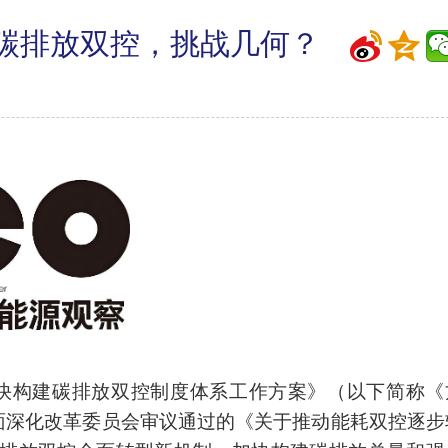
碳排放双控，挑战几何？
《加快构建碳排放双控制度体系工作方案》（以下简称《
央全面深化改革委员会审议通过的《关于推动能耗双控逐步