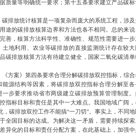
据质量等明确统一要求；第十五条要求建立产品碳标
。
碳排放统计核算是一项复杂而庞大的系统工程，涉及
用途的碳排放核算边界和方法也各不相同。总的来说
完善，核算方法科学性、准确性、规范性需要进一步
、土地利用、
农业等碳排放
的直接监测统计存在较大
品碳排放核算方法有待建立健全，国家二氧化碳清单
。
《方案》第四条要求合理分解碳排放双控指标，综合
和能源结构等因素，
将碳排放
双控指标合理分解至各
进一步要求推动省市两级建立碳排放预算管理制度。
控指标目标和责任是其中一大难点。我国地域广阔，
此，碳排放双控工作不能搞“一刀切”。事实上，不同地
于全国目标的达成。为解决这一矛盾，需要持续探索
差异化的目标和责任分配方案，在此基础上，加强中