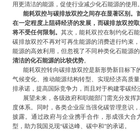
用更清洁的能源，促使行业减少化石能源的使用
能耗双控与碳排放双控之间存在显著区别。
在一定程度上阻碍经济的发展，而碳排放双控取
将不受任何限制。
其次，能耗双控在制约化石能
碳排放双控不再对可再生能源的消费进行约束，
能源的高效利用，但忽视了不同种类化石能源的
清洁的化石能源的比较优势
。
能耗双控转向碳排放双控是新形势新目标下
气候变化、推动能源结构转型、实现经济高质量
排承诺，提高国际竞争力，而且对于构建
零碳经
展望未来，各级政府和职能部门需充分发挥
度体系。同时，各类企业应当强化
碳管理
意识，
披露。通过政府与企业携手合作，形成强大合
型，助力我国兑现“碳达峰、碳中和”的承诺。