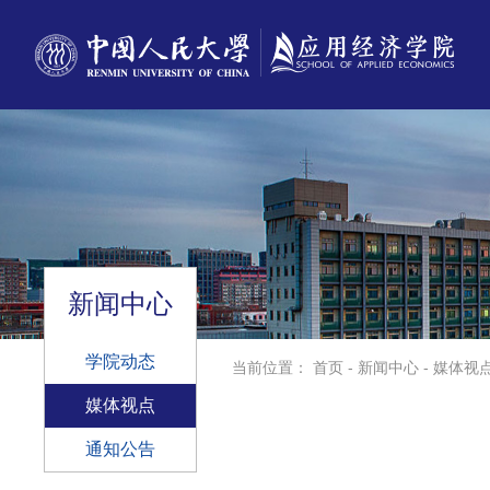
新闻中心
学院动态
当前位置：
首页
-
新闻中心
-
媒体视
媒体视点
通知公告