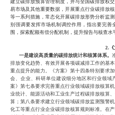
建立碳排放预算管理制度，并与
全国碳排放权
交
易市场及其他重要数据，开展重点行业碳排放核
等一系列措施，常态
化开展碳
排放形势分析监测
别强调要发挥市场机制调控作用，指出要完善
围，探索配额有偿分配机制，提升报告与核查水
2.
一是建设高质量的碳排放统计和核算体系。
排放变化趋势、有效开展各项
碳减排工作
的基本
重点提升的能力。《方案》第十四条特别要求加
会、企业、科研单位建设细分地区和行业领域
案》第七条要求完善重点行业领域碳排放核算机
业统计、能源活动和工业生产过程碳排放核算、
算；第八条要求建立行业领域碳排放监测预警机
化工等重点行业企业碳排放核算规则标准。在产