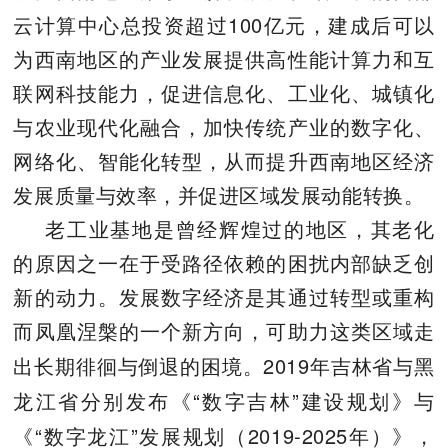
100
云计算中心总投资超过
亿元，建成后可以
为西南地区的产业发展提供高性能计算力和互
联网科技能力，促进信息化、工业化、城镇化
与农业现代化融合，加快传统产业的数字化、
网络化、智能化转型，从而提升西南地区经济
发展质量与效率，并促进区域发展动能转换。
老工业基地是曾经辉煌过的地区，其老化
的原因之一在于受路径依赖的困扰内部缺乏创
新的动力。发展数字经济是其通过转型或重构
而凤凰涅槃的一个新方向，可助力这类区域走
2019
出长期徘徊与倒退的困境。
年吉林省与黑
“
”
龙江省分别发布《
数字吉林
建设规划》与
“
”
2019-2025
《
数字龙江
发展规划（
年）》，