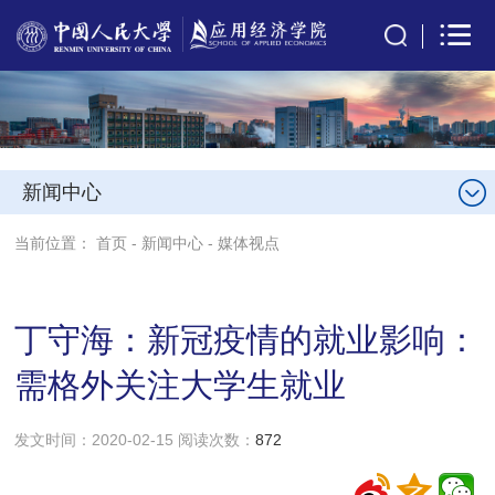
新闻中心
当前位置：
首页
-
新闻中心
-
媒体视点
丁守海：新冠疫情的就业影响：
需格外关注大学生就业
发文时间：2020-02-15 阅读次数：
872