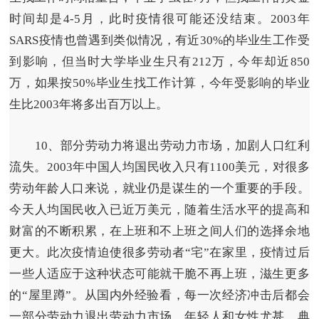
时间却是4-5月，此时疫情很可能还没结束。2003年
SARS疫情也曾遇到类似情况，有近30%的毕业生工作受
到影响，但当时大学毕业生只有212万，今年却近850
万，如果按50%毕业生找工作计算，今年受影响的毕业
生比2003年将多出百万以上。
10、部分劳动力将退出劳动力市场，加剧人口红利
流失。
2003年中国人均国民收入只有1100美元，对很多
劳动年龄人口来说，就业仍是谋生的一个重要的手段。
今天人均国民收入已近万美元，随着生活水平的提高和
财富的不断积累，在上班和不上班之间人们的选择余地
更大。此次疫情迫使很多劳动者“宅”在家里，疫情过后
一些人适应于这种状态可能就干脆不再上班，滋生更多
的“屋里蹲”。从国内外经验看，每一次经济冲击后都会
一部分劳动力退出劳动力市场，年轻人和女性尤甚，典