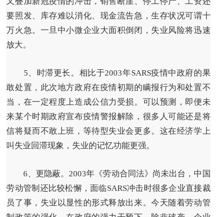
又叠加新冠疫情的冲击，销售断崖、停工停产、工资还
要照发、库存难以消化、现金流告急，生存状况可谓十
万火急。一旦中小微企业大面积倒闭，失业风险将迅速
放大。
5、时滞更长。
相比于2003年SARS疫情中政府的果
敢处置，此次地方政府在疫情初期的瞒报行为和处置不
当，在一定程度上造成公信力受损。可以预测，即便未
来某个时期政府宣布疫情警报解除，很多人可能还是将
信将疑而不敢上班，等待型失业会更多。这在经济学上
叫失业回滞现象，失业的记忆功能更强。
6、更隐蔽。
2003年《劳动合同法》尚未出台，中国
劳动管制还比较松懈，面临SARS冲击时很多企业直接裁
员了事，失业以显性的形式释放出来。今天随着劳动管