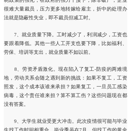
制政策的强化，在政府的强力干预下，除非破产，企业
很难大量裁员，压力更多地转嫁给雇主，折中的处理办
法就是隐蔽性失业，即不裁员但减工时。
7、就业质量下降。
工时减少了，利润减少，工资也
要跟着降低。其他一些人工开支也要下降，比如福利、
劳保、培训等支出，就业质量不如以前。
8、劳资矛盾激化。
现在陷入了复工-防疫的两难境
地，劳动关系会随之遇到新的挑战：如果不复工，工资
照发，这个成本该谁来承担？如果复工，一旦员工感染
病毒，这个责任谁来担？算不算工伤？这些问题现在都
没有答案。
9、大学生就业受更大冲击。
此次疫情很可能与毕业
生找工作时间相重合，毕业季虽在7月，但找工作的黄金