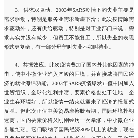
3、供求双驱动。
2003年SARS疫情下的失业主要是
需求驱动，特别是服务业需求断崖下滑；此次疫情除需
求驱动外，还有供给驱动，特别是对工业部门来说，需
求其实并没有减少，但员工不能复工，所以失业的表现
形式更复杂，有一部分毋宁叫失业不如叫待业。
4、共振效应。
此次疫情叠加了国内外其他因素的冲
击，使中小微企业陷入严峻的困境，并直接威胁国民经
济的就业海绵功能。2003年SARS疫情爆发正值中国加入
世贸组织，全球化红利井喷，要素价格也处于洼地，企
业生存环境好，所以疫情一结束就迎来了经济的报复式
反弹。但此次正值中美贸易摩擦胶着期，国际环境扑朔
迷离，国内要素价格又刚刚经历一次暴涨，中小微企业
步履维艰。它们吸纳了国民经济80%以上的就业，现在