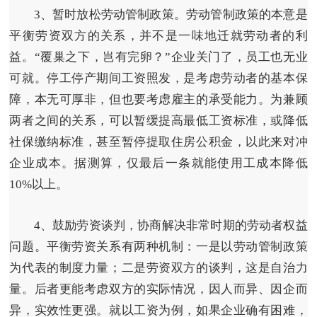
3、暂时放松劳动管制政策。
劳动管制政策的本意是
平衡劳资双方的关系，并不是一味地迁就劳动者的利
益。“覆巢之下，岂有完卵？”企业关门了，员工也无业
可就。停工停产期间工资照发，是考虑劳动者的基本保
障，本无可厚非，但也要考虑雇主的承受能力。为兼顾
两者之间的关系，可以暂缓提高最低工资标准，或降低
社保缴纳标准，甚至暂停提取住房公积金，以此来对冲
企业成本。据测算，仅最后一条就能使用工成本降低
10%以上。
4、鼓励劳资谈判，协商解决非常时期的劳动者权益
问题。
平衡劳资关系有两种机制：一是以劳动管制政策
为代表的制度力量；二是劳资双方的谈判，这是自治力
量。后者更能考虑双方的实际情况，因人而异、因企而
异，实效性更强。就以工资为例，如果企业确有困难，