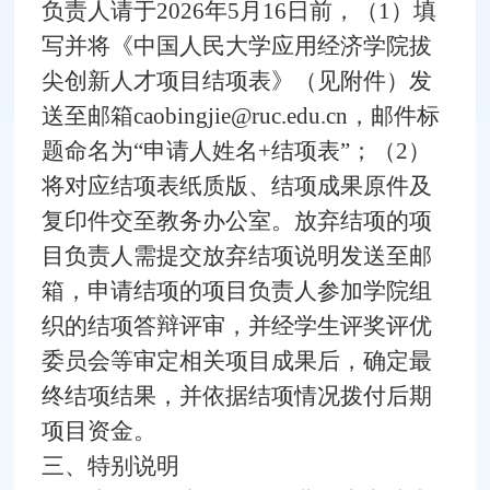
负责人请于2026年5月16日前，（1）填
写并将《中国人民大学应用经济学院拔
尖创新人才项目结项表》（见附件）发
送至邮箱caobingjie@ruc.edu.cn
，邮件标
题命名为“申请人姓名+结项表”；（2）
将对应结项表纸质版、结项成果原件及
复印件交至教务办公室。放弃结项的项
目负责人需提交放弃结项说明发送至邮
箱，申请结项的项目负责人参加学院组
织的结项答辩评审，并经学生评奖评优
委员会等审定相关项目成果后，确定最
终结项结果，并依据结项情况拨付后期
项目资金。
三、特别说明