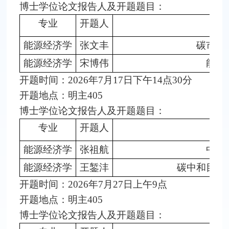
博士学位论文报告人及开题题目：
专业
开题人
能源经济学
张文丰
碳市场
能源经济学
宋博伟
能源
开题时间：2026年7月17日下午14点30分
开题地点：明主405
博士学位论文报告人及开题题目：
专业
开题人
能源经济学
张祖航
中国
能源经济学
王錾沣
碳中和目标
开题时间：2026年7月27日上午9点
开题地点：明主405
博士学位论文报告人及开题题目：