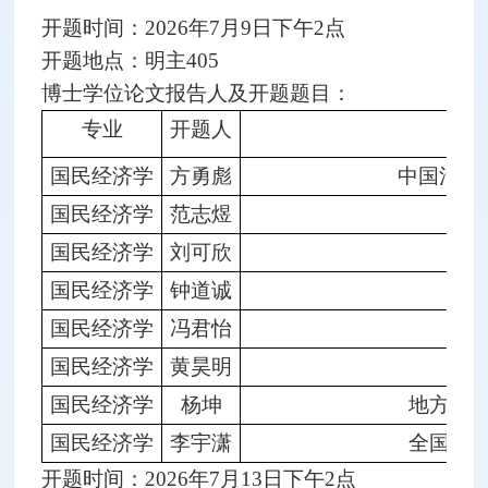
开题时间：2026年7月9日下午2点
开题地点：明主405
博士学位论文报告人及开题题目：
专业
开题人
国民经济学
方勇彪
中国污染
国民经济学
范志煜
人
国民经济学
刘可欣
国民经济学
钟道诚
国民经济学
冯君怡
产
国民经济学
黄昊明
超
国民经济学
杨坤
地方产
国民经济学
李宇潇
全国统
开题时间：2026年7月13日下午2点