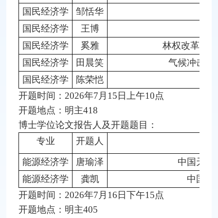
国民经济学
邹恬华
国民经济学
王博
国民经济学
奚雅
林权改革实施
国民经济学
田晨笑
气候冲击与
国民经济学
陈荣恺
数
开题时间：2026年7月15日上午10点
开题地点：明主418
博士学位论文报告人及开题题目：
专业
开题人
能源经济学
唐瑜泽
中国天然
能源经济学
龚凯
中国汽
开题时间：2026年7月16日下午15点
开题地点：明主405