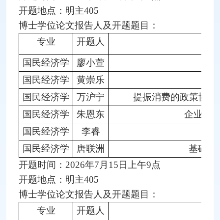
开题地点：明主405
博士学位论文报告人及开题题目：
专业
开题人
国民经济学
廖小萱
国民经济学
黄崇乐
双
国民经济学
万沪宁
提振消费的政策协同
国民经济学
朱恩东
企业供
国民经济学
李睿
国民经济学
唐联洲
基础设
开题时间：2026年7月15日上午9点
开题地点：明主405
博士学位论文报告人及开题题目：
专业
开题人