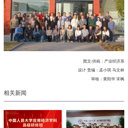
图文/供稿：产业经济系
设计 责编：孟小琪 马文林
审核：
黄阳华
宋枫
相关新闻