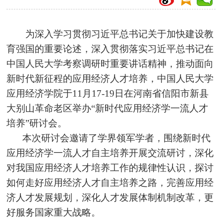
为深入学习贯彻习近平总书记关于加快建设教
育强国的重要论述，深入贯彻落
实习近
平总书记在
中国人民大学考察调研时重要讲话精神，推动面向
新时代新征程的应用
经济人
才培养，中国人民大学
应用经济学院于11月17-19日在河南省信阳市新县
大别山革命老区举办“新时代应用经济学一流人才
培养”研讨会。
本次研讨会邀请了学界领军学者，围绕新时代
应用经济学一流人才自主培养开展交流研讨，深化
对我国应用
经济人
才培养工作的规律性认识，探讨
如何走好应用
经济人
才自主培养之路，完善应用
经
济人
才发展规划，深化人才发展体制机制改革，更
好服务国家重大战略。