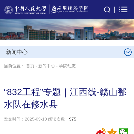
新闻中心
当前位置：
首页
-
新闻中心
-
学院动态
“832工程”专题｜江西线-赣山鄱
水队在修水县
发文时间：2025-09-19 阅读次数：
975