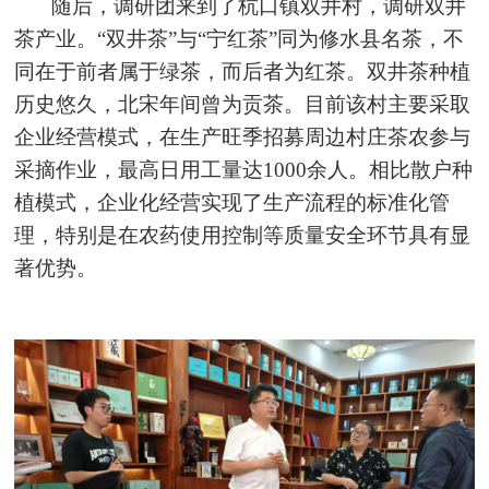
随后，调研团来到了杭口镇双井村，调研双井
茶产业。“双井茶”与“宁红茶”同为修水县名茶，不
同在于前者属于绿茶，而后者为红茶。双井茶种植
历史悠久，北宋年间曾为贡茶。目前该村主要采取
企业经营模式，在生产旺季招募周边村庄茶农参与
采摘作业，最高日用工量达1000余人。相比散户种
植模式，企业化经营实现了生产流程的标准化管
理，特别是在农药使用控制等质量安全环节具有显
著优势。