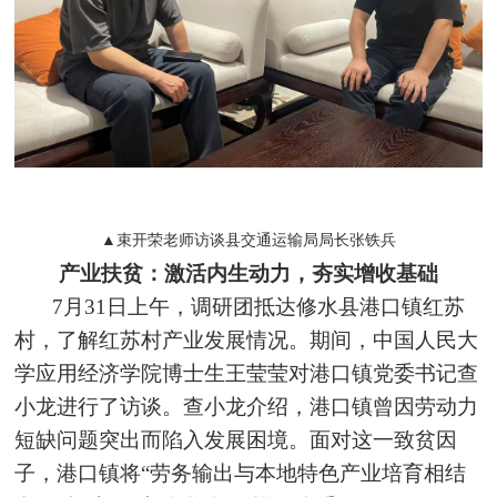
▲束开荣老师访谈县交通运输局局长张铁兵
产业扶贫：激活内生动力，夯实增收基础
7月31日上午，调研团抵达修水县港口镇红苏
村，了解红苏村产业发展情况。期间，中国人民大
学应用经济学院博士生王莹莹对港口镇党委书记查
小龙进行了访谈。查小龙介绍，港口镇曾因劳动力
短缺问题突出而陷入发展困境。面对这一致贫因
子，港口镇将“劳务输出与本地特色产业培育相结