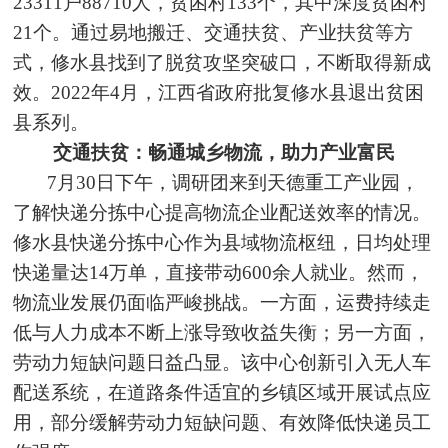
23311户88710人，贫困村133个，其中深度贫困村
21个。通过易地搬迁、交通扶贫、产业扶贫等方
式，修水县找到了脱贫攻坚突破口，不断取得新成
效。2022年4月，江西省政府批复修水县退出贫困
县系列。
交通扶贫：畅通城乡物流，助力产业富民
7月30日下午，调研团来到天德重工产业园，
了解快递分拣中心提高物流企业配送效率的情况。
修水县快递分拣中心作为县域物流枢纽，日均处理
快递量达14万单，直接带动600余人就业。然而，
物流业发展仍面临严峻挑战。一方面，运费持续走
低与人力成本不断上涨导致收益失衡；另一方面，
劳动力短缺问题日益凸显。该中心创新引入无人车
配送系统，在道路条件适宜的乡镇区域开展试点应
用，部分缓解劳动力短缺问题、有效降低快递员工