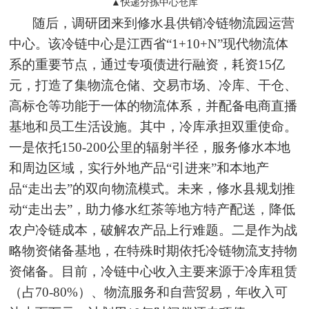
▲快递分拣中心仓库
随后，调研团来到修水县供销冷链物流园运营
中心。该冷链中心是江西省“1+10+N”现代物流体
系的重要节点，通过专项债进行融资，耗资15亿
元，打造了集物流仓储、交易市场、冷库、干仓、
高标仓等功能于一体的物流体系，并配备电商直播
基地和员工生活设施。其中，冷库承担双重使命。
一是依托150-200公里的辐射半径，服务修水本地
和周边区域，实行外地产品“引进来”和本地产
品“走出去”的双向物流模式。未来，修水县规划推
动“走出去”，助力修水红茶等地方特产配送，降低
农户冷链成本，破解农产品上行难题。二是作为战
略物资储备基地，在特殊时期依托冷链物流支持物
资储备。目前，冷链中心收入主要来源于冷库租赁
（占70-80%）、物流服务和自营贸易，年收入可