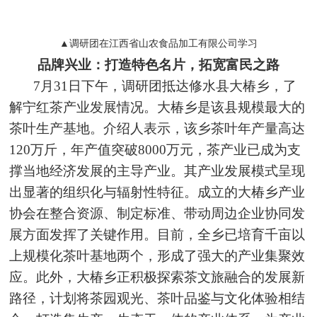
▲调研团在江西省山农食品加工有限公司学习
品牌兴业：打造特色名片，拓宽富民之路
7月31日下午，调研团抵达修水县大椿乡，了
解宁红茶产业发展情况。大椿乡是该县规模最大的
茶叶生产基地。介绍人表示，该乡茶叶年产量高达
120万斤，年产值突破8000万元，茶产业已成为支
撑当地经济发展的主导产业。其产业发展模式呈现
出显著的组织化与辐射性特征。成立的大椿乡产业
协会在整合资源、制定标准、带动周边企业协同发
展方面发挥了关键作用。目前，全乡已培育千亩以
上规模化茶叶基地两个，形成了强大的产业集聚效
应。此外，大椿乡正积极探索茶文旅融合的发展新
路径，计划将茶园观光、茶叶品鉴与文化体验相结