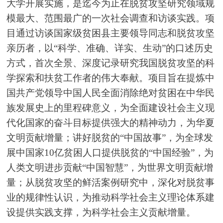
大学开展实施，是迄今为止在脱贫攻坚研究领域规
模最大、范围最广的一次社会调查和访谈实践。项
目通过访谈国家级贫困县主要领导同志和脱贫攻坚
亲历者，以“科学、准确、详实、生动”的口述历史
方式，首次全景、深度记录研究我国脱贫攻坚的科
学探索和扶贫工作者的伟大奉献。项目旨在提炼中
国共产党领导中国人民全面消除绝对贫困在中华民
族发展史上的里程碑意义，为全面建设社会主义现
代化国家的奋斗目标提供强大的精神动力，为华夏
文明贡献增量；讲好脱贫的“中国故事”，为全球发
展中国家10亿贫困人口提供脱贫的“中国经验”，为
人类文明进步贡献“中国智慧”，为世界文明贡献增
量；从脱贫攻坚的鲜活案例研究中，深化对脱贫事
业的规律性认识，为推动科学社会主义理论体系建
设提供实践支撑，为科学社会主义贡献增量。