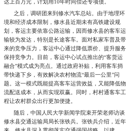
达上百万元，计划用10年时间偿还专项债。
之后，调研团来到修水汽车总站。由于地理环
境和经济成本限制，修水县近期未有高铁建设规
划，客运主要依靠公路运输，因而修水县的客车运
输较为发达，特别是长途客车。面对私家车普及带
来的竞争压力，客运中心通过降低票价、提升服务
保持竞争力。目前，客运中心试点推出的“客货运
融合”模式成为亮点。通过政府补贴，利用客车捎
带快递下乡，有效解决农村物流“最后一公里”问
题。这一模式既能提高客车运营效益，又能降低物
流配送成本，从而实现双赢。同时，村村通客车工
程让农村群众出行更加便捷。
随后，中国人民大学新闻学院束开荣老师访谈
修水县交通运输局局长张铁兵。张铁兵介绍，近年
来，修水县深入贯彻落实交通强国战略，以建