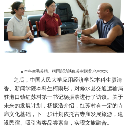
▲本科生毛苏晴、柯雨彤访谈红苏村脱贫户卢大水
之后，中国人民大学应用经济学院本科生廖清
香、新闻学院本科生柯雨彤，对修水县交通运输局
驻港口镇红苏村第一书记杨振浩进行了访谈。关于
未来的发展计划，杨振浩介绍，红苏村有一定的寺
庙文化基础，下一步计划依托古寺庙发展旅游，建
设民宿、吸引游客品尝素食，实现文旅融合。