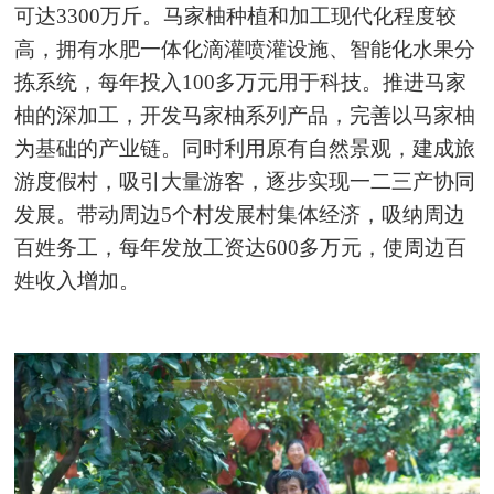
可达3300万斤。马家柚种植和加工现代化程度较
高，拥有水肥一体化滴灌喷灌设施、智能化水果分
拣系统，每年投入100多万元用于科技。推进马家
柚的深加工，开发马家柚系列产品，完善以马家柚
为基础的产业链。同时利用原有自然景观，建成旅
游度假村，吸引大量游客，逐步实现一二三产协同
发展。带动周边5个村发展村集体经济，吸纳周边
百姓务工，每年发放工资达600多万元，使周边百
姓收入增加。