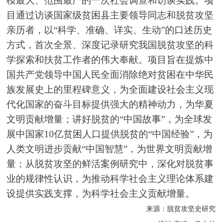
模最大、范围最广的一次社会调查和访谈实践。项
目通过访谈国家级贫困县主要领导同志和脱贫攻坚
亲历者，以“科学、准确、详实、生动”的口述历史
方式，首次全景、深度记录研究我国脱贫攻坚的科
学探索和扶贫工作者的伟大奉献。项目旨在提炼中
国共产党领导中国人民全面消除绝对贫困在中华民
族发展史上的里程碑意义，为全面建设社会主义现
代化国家的奋斗目标提供强大的精神动力，为华夏
文明贡献增量；讲好脱贫的“中国故事”，为全球发
展中国家10亿贫困人口提供脱贫的“中国经验”，为
人类文明进步贡献“中国智慧”，为世界文明贡献增
量；从脱贫攻坚的鲜活案例研究中，深化对脱贫事
业的规律性认识，为推动科学社会主义理论体系建
设提供实践支撑，为科学社会主义贡献增量。
来源：脱贫攻坚史研究