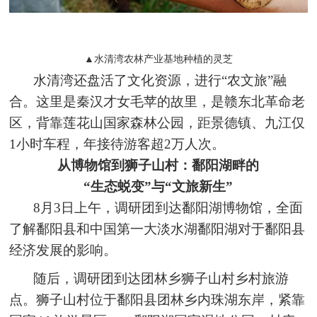
▲水清湾农林产业基地种植的灵芝
水清湾还盘活了文化资源，进行“农文旅”融
合。这里是秦汉才女毛苹的故里，是赣东北革命老
区，背靠莲花山国家森林公园，距景德镇、九江仅
1小时车程，年接待游客超2万人次。
从博物馆到狮子山村：鄱阳湖畔的
“生态蜕变”与“文旅新生”
8月3日上午，调研团到达鄱阳湖博物馆，全面
了解鄱阳县和中国第一大淡水湖鄱阳湖对于鄱阳县
经济发展的影响。
随后，调研团到达团林乡狮子山村乡村旅游
点。狮子山村位于鄱阳县团林乡内珠湖东岸，紧靠