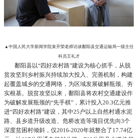
▲中国人民大学新闻学院束开荣老师访谈鄱阳县交通运输局一级主任
科员王礼才
鄱阳县以“四好农村路”建设为核心抓手，从脱
贫攻坚到乡村振兴持续加大投入、完善机制，构建
起覆盖城乡的交通网络，为区域发展破解瓶颈、夯
实根基。脱贫攻坚以来，鄱阳县将农村交通建设作
为破解发展瓶颈的“先手棋”，累计投入20.3亿元推
进“四好农村路”建设，其中25户以上自然村通水泥
路、县乡道升级改造、危桥改造等项目优先向3个
深度贫困村倾斜，仅2016-2020年就整合了17.74亿