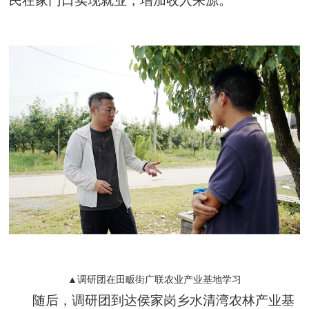
民在家门口实现就业，增加收入来源。
▲调研团在田畈街广联农业产业基地学习
随后，调研团到达侯家岗乡水清湾农林产业基