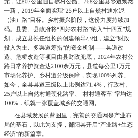
元，让807公里通自然村公路、768公里县乡道焕然
一新，2019年全面实现“25户以上自然村通水泥
（油）路”目标。乡村振兴阶段，这份力度持续加
码。县委、县政府将“四好农村路”纳入“十四五”规
划，成立县长任组长的创建领导小组，建立“财政
投入为主、多渠道筹措”的资金机制——县道改
造、危桥改造等项目由县财政兜底，2024年农村公
路日常养护资金达2100余万元，县道每公里1万元
市场化养护、乡村道分级保障，实现100%列养。
如今，全县县道三级以上比例达71.4%，行政村、
25户以上自然村通硬化路率、“村村通客车”率均达
100%，织就一张覆盖城乡的交通网。
在县域发展的蓝图里，完善的交通网是产业布
局的基石，以此为支撑，鄱阳县开启“产业路+生态
经济”的新篇章。