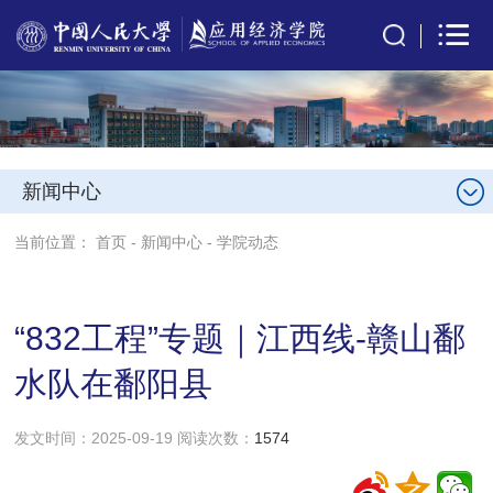
新闻中心
当前位置：
首页
-
新闻中心
-
学院动态
“832工程”专题｜江西线-赣山鄱
水队在鄱阳县
发文时间：2025-09-19 阅读次数：
1574