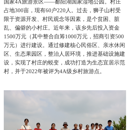
国家4A旅游景区——鄱阳湖国家湿地公园。村庄
占地300亩，现有60户220人。过去，狮子山村受
限于资源开发、村民观念等因素，是个贫困、脏
乱、偏僻的小村庄。近年来，该乡先后投入资金
1500万元（其中整合自筹1000万元，招商引资500
万元）进行建设。通过修建核心民俗区、亲水休闲
区、生态果园区，整治人居环境，推进基础设施建
设，实现了村庄的蜕变，成功打造为生态宜居示范
村，并于2022年被评为4A级乡村旅游点。