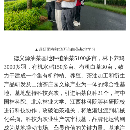
▲调研团在祥华万亩白茶基地学习
德义源油茶基地种植油茶5100多亩，林下养鸡
3000多羽，有机水稻150多亩、有机白茶30亩，致
力于建成一个集有机种植、养殖、茶油加工和衍生
产品研发及山油茶庄园文旅产业为一体的综合性基
地。基地坚持科技兴农，引进油茶良种21个，与中
国林科院、北京林业大学、江西林科院等科研院校
进行科技协作，攻破油茶难关，将逐渐过渡到机械
化采摘。科技为农业生产筑牢根基，品牌化运营则
成为基地撬动市场、凸显价值的关键力量。基地注