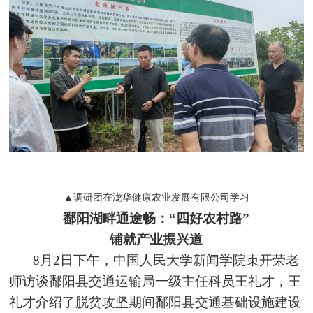
▲调研团在泷华健康农业发展有限公司学习
鄱阳湖畔通途畅：“四好农村路”
铺就产业振兴道
8月2日下午，中国人民大学新闻学院束开荣老
师访谈鄱阳县交通运输局一级主任科员王礼才，王
礼才介绍了脱贫攻坚期间鄱阳县交通基础设施建设