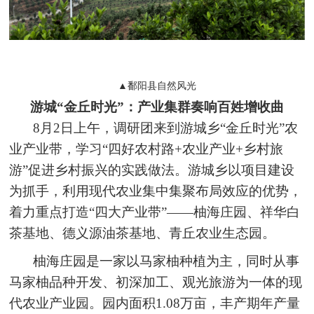
▲鄱阳县自然风光
游城“金丘时光”：产业集群奏响百姓增收曲
8月2日上午，调研团来到游城乡“金丘时光”农
业产业带，学习“四好农村路+农业产业+乡村旅
游”促进乡村振兴的实践做法。游城乡以项目建设
为抓手，利用现代农业集中集聚布局效应的优势，
着力重点打造“四大产业带”——柚海庄园、祥华白
茶基地、德义源油茶基地、青丘农业生态园。
柚海庄园是一家以马家柚种植为主，同时从事
马家柚品种开发、初深加工、观光旅游为一体的现
代农业产业园。园内面积1.08万亩，丰产期年产量