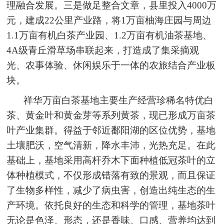
理融合发展。三是做足整合文章，县里投入4000万
元，建成22公里产业路，将1万亩柚海庄园与周边
1.1万亩有机白茶产业园、1.2万亩有机油茶基地、
4A级青丘滑草场串联起来，打造成了集采摘观
光、农事体验、休闲娱乐于一体的农旅结合产业板
块。
祥华万亩白茶基地主要生产经营珍稀名特优白
茶、黄金叶和黄金芽等系列黄茶，现已形成万亩茶
叶产业集群。得益于邻近鄱阳湖的区位优势，基地
土壤肥沃，空气清新，降水丰沛，光热充足。在此
基础上，基地采用高杆乔木下面种植低冠茶叶的立
体种植模式，不仅形成错落有致的景观，而且保证
了生物多样性，减少了病虫害，创造出纯生态的生
产环境。依托良好的生态和科学的管理，基地茶叶
无论是色泽、形态，还是香味、口感、营养均达到