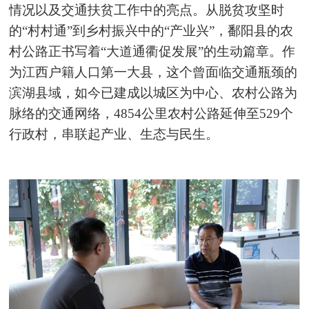
情况以及交通扶贫工作中的亮点。从脱贫攻坚时
的“村村通”到乡村振兴中的“产业兴”，鄱阳县的农
村公路正书写着“大道通衢促发展”的生动篇章。作
为江西户籍人口第一大县，这个曾面临交通瓶颈的
滨湖县域，如今已建成以城区为中心、农村公路为
脉络的交通网络，4854公里农村公路延伸至529个
行政村，串联起产业、生态与民生。