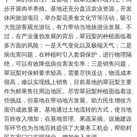
步开展肉羊养殖。基地还充分盘活农业资源，开发
休闲旅游项目，举办梨花美食文化节等活动，吸引
大批游客观光游玩，有力带动当地旅游业发展。不
过，在产业蓬勃发展的背后，翠冠梨的种植面临着
多方面的风险：一是天气变化以及极端天气；二是
病虫害问题，在种植时引入套袋保护，进行物理隔
绝，可以有效降低病虫害发生率；三是销售问题，
翠冠梨对保鲜要求较高，需要尽快送达，物流成本
很高，难以实现线上销售，目前基地的翠冠梨主要
作为鲜果售往周边地区。尽管翠冠梨种植面临着这
些挑战，但基地在带动地方发展、助力民生增收方
面仍成效显著。基地通过土地流转的方式，使当地
百姓收入增加；在基地管理、果蔬采摘、设施建设
等环节也为当地百姓提供了大量务工机会，帮助村