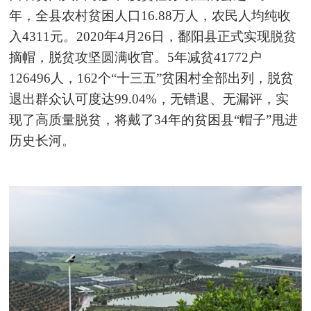
年，全县农村贫困人口16.88万人，农民人均纯收
入4311元。2020年4月26日，鄱阳县正式实现脱贫
摘帽，脱贫攻坚圆满收官。5年减贫41772户
126496人，162个“十三五”贫困村全部出列，脱贫
退出群众认可度达99.04%，无错退、无漏评，实
现了高质量脱贫，将戴了34年的贫困县“帽子”甩进
历史长河。