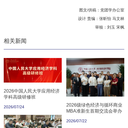
图文/供稿：党团学办公室
设计 责编：张昕怡 马文林
审核：刘玉 宋枫
相关新闻
2026中国人民大学应用经济
学科高级研修班
2026级绿色经济与循环商业
2026/07/24
MBA准新生首期交流会举办
2026/07/22