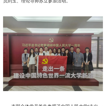
员刘玉、理论导师苏立参加活动。