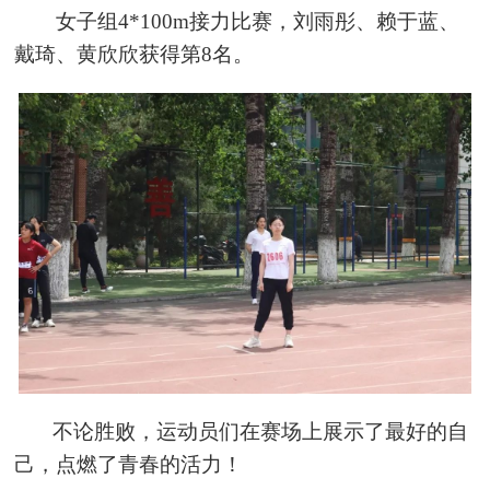
女子组4*100m接力比赛，刘雨彤、赖于蓝、
戴琦、黄欣欣获得第8名。
不论胜败，运动员们在赛场上展示了最好的自
己，点燃了青春的活力！