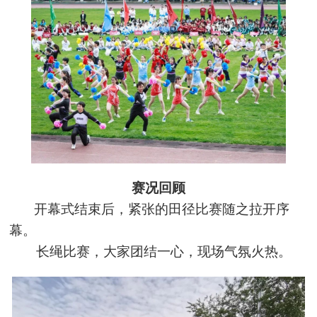
赛况回顾
开幕式结束后，紧张的田径比赛随之拉开序
幕。
长绳比赛，大家团结一心，现场气氛火热。