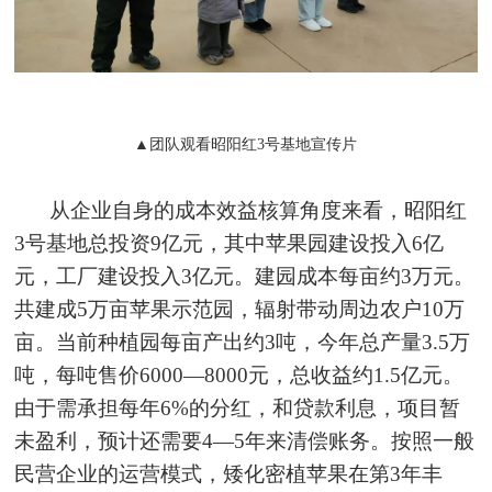
▲团队观看昭阳红3号基地宣传片
从企业自身的成本效益核算角度来看，昭阳红
3号基地总投资9亿元，其中苹果园建设投入6亿
元，工厂建设投入3亿元。建园成本每亩约3万元。
共建成5万亩苹果示范园，辐射带动周边农户10万
亩。当前种植园每亩产出约3吨，今年总产量3.5万
吨，每吨售价6000—8000元，总收益约1.5亿元。
由于需承担每年6%的分红，和贷款利息，项目暂
未盈利，预计还需要4—5年来清偿账务。按照一般
民营企业的运营模式，矮化密植苹果在第3年丰