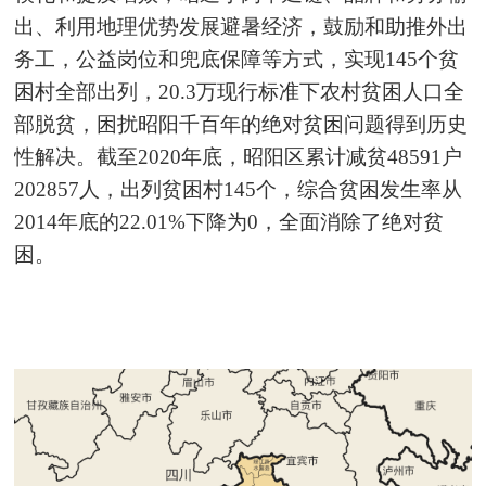
出、利用地理优势发展避暑经济，鼓励和助推外出
务工，公益岗位和兜底保障等方式，实现145个贫
困村全部出列，20.3万现行标准下农村贫困人口全
部脱贫，困扰昭阳千百年的绝对贫困问题得到历史
性解决。截至2020年底，昭阳区累计减贫48591户
202857人，出列贫困村145个，综合贫困发生率从
2014年底的22.01%下降为0，全面消除了绝对贫
困。