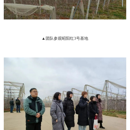
▲团队参观昭阳红3号基地