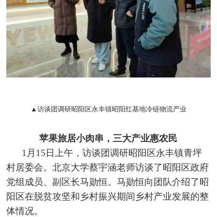
▲访谈团调研昭阳区永丰镇昭阳红基地冷链物流产业
苹果旅居小肉串，三大产业惠农民
1月15日上午，访谈团调研昭阳区永丰镇青坪
村居委会。北京大学蔡宇涵老师访谈了昭阳区政府
党组成员、副区长马勋恒。马勋恒向团队介绍了昭
阳区在脱贫攻坚和乡村振兴期间乡村产业发展的整
体情况。