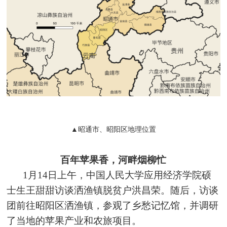
▲昭通市、昭阳区地理位置
百年苹果香，河畔烟柳忙
1月14日上午，中国人民大学应用经济学院硕
士生王甜甜访谈洒渔镇脱贫户洪昌荣。随后，访谈
团前往昭阳区洒渔镇，参观了乡愁记忆馆，并调研
了当地的苹果产业和农旅项目。