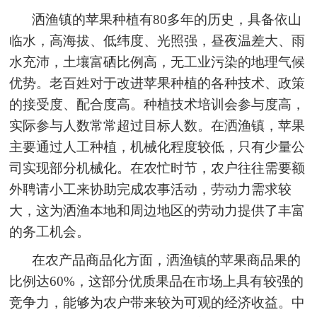
洒渔镇的苹果种植有80多年的历史，具备依山
临水，高海拔、低纬度、光照强，昼夜温差大、雨
水充沛，土壤富硒比例高，无工业污染的地理气候
优势。老百姓对于改进苹果种植的各种技术、政策
的接受度、配合度高。种植技术培训会参与度高，
实际参与人数常常超过目标人数。在洒渔镇，苹果
主要通过人工种植，机械化程度较低，只有少量公
司实现部分机械化。在农忙时节，农户往往需要额
外聘请小工来协助完成农事活动，劳动力需求较
大，这为洒渔本地和周边地区的劳动力提供了丰富
的务工机会。
在农产品商品化方面，洒渔镇的苹果商品果的
比例达60%，这部分优质果品在市场上具有较强的
竞争力，能够为农户带来较为可观的经济收益。中