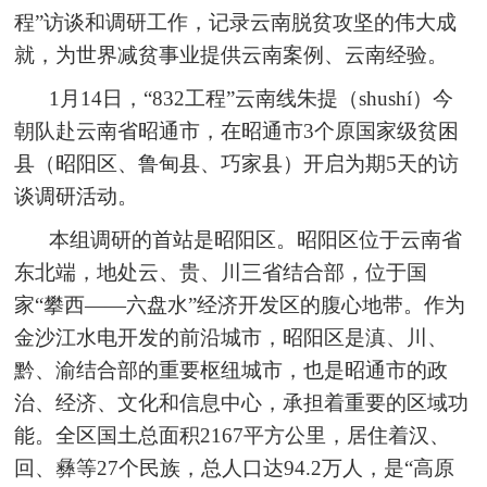
程”访谈和调研工作，记录云南脱贫攻坚的伟大成
就，为世界减贫事业提供云南案例、云南经验。
1月14日，“832工程”云南线朱提（shushí）今
朝队赴云南省昭通市，在昭通市3个原国家级贫困
县（昭阳区、鲁甸县、巧家县）开启为期5天的访
谈调研活动。
本组调研的首站是昭阳区。昭阳区位于云南省
东北端，地处云、贵、川三省结合部，位于国
家“攀西——六盘水”经济开发区的腹心地带。作为
金沙江水电开发的前沿城市，昭阳区是滇、川、
黔、渝结合部的重要枢纽城市，也是昭通市的政
治、经济、文化和信息中心，承担着重要的区域功
能。全区国土总面积2167平方公里，居住着汉、
回、彝等27个民族，总人口达94.2万人，是“高原