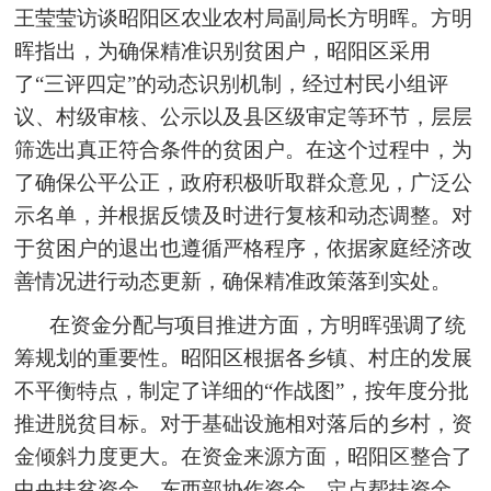
王莹莹访谈昭阳区农业农村局副局长方明晖。方明
晖指出，为确保精准识别贫困户，昭阳区采用
了“三评四定”的动态识别机制，经过村民小组评
议、村级审核、公示以及县区级审定等环节，层层
筛选出真正符合条件的贫困户。在这个过程中，为
了确保公平公正，政府积极听取群众意见，广泛公
示名单，并根据反馈及时进行复核和动态调整。对
于贫困户的退出也遵循严格程序，依据家庭经济改
善情况进行动态更新，确保精准政策落到实处。
在资金分配与项目推进方面，方明晖强调了统
筹规划的重要性。昭阳区根据各乡镇、村庄的发展
不平衡特点，制定了详细的“作战图”，按年度分批
推进脱贫目标。对于基础设施相对落后的乡村，资
金倾斜力度更大。在资金来源方面，昭阳区整合了
中央扶贫资金、东西部协作资金、定点帮扶资金、