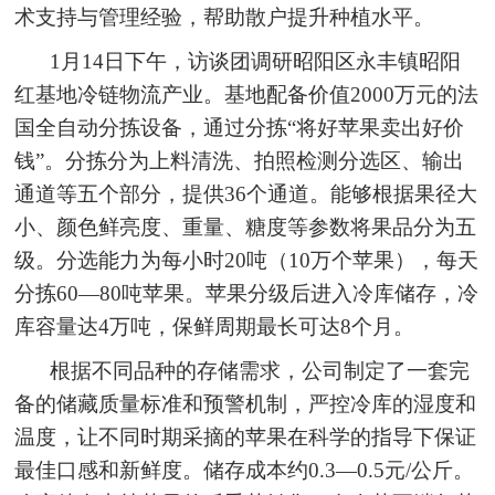
术支持与管理经验，帮助散户提升种植水平。
1月14日下午，访谈团调研昭阳区永丰镇昭阳
红基地冷链物流产业。基地配备价值2000万元的法
国全自动分拣设备，通过分拣“将好苹果卖出好价
钱”。分拣分为上料清洗、拍照检测分选区、输出
通道等五个部分，提供36个通道。能够根据果径大
小、颜色鲜亮度、重量、糖度等参数将果品分为五
级。分选能力为每小时20吨（10万个苹果），每天
分拣60—80吨苹果。苹果分级后进入冷库储存，冷
库容量达4万吨，保鲜周期最长可达8个月。
根据不同品种的存储需求，公司制定了一套完
备的储藏质量标准和预警机制，严控冷库的湿度和
温度，让不同时期采摘的苹果在科学的指导下保证
最佳口感和新鲜度。储存成本约0.3—0.5元/公斤。