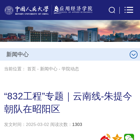
新闻中心
当前位置：
首页
-
新闻中心
-
学院动态
“832工程”专题｜云南线-朱提今
朝队在昭阳区
发文时间：2025-03-02 阅读次数：
1303