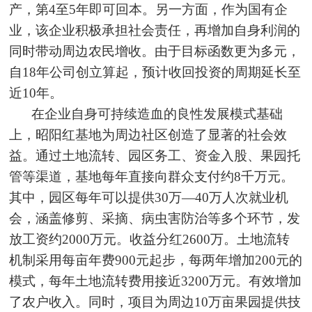
产，第4至5年即可回本。另一方面，作为国有企
业，该企业积极承担社会责任，再增加自身利润的
同时带动周边农民增收。由于目标函数更为多元，
自18年公司创立算起，预计收回投资的周期延长至
近10年。
在企业自身可持续造血的良性发展模式基础
上，昭阳红基地为周边社区创造了显著的社会效
益。通过土地流转、园区务工、资金入股、果园托
管等渠道，基地每年直接向群众支付约8千万元。
其中，园区每年可以提供30万—40万人次就业机
会，涵盖修剪、采摘、病虫害防治等多个环节，发
放工资约2000万元。收益分红2600万。土地流转
机制采用每亩年费900元起步，每两年增加200元的
模式，每年土地流转费用接近3200万元。有效增加
了农户收入。同时，项目为周边10万亩果园提供技