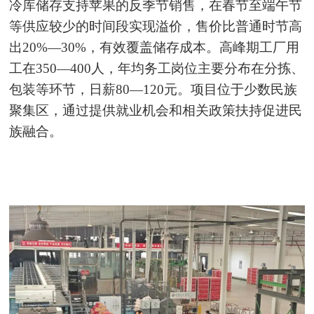
冷库储存支持苹果的反季节销售，在春节至端午节
等供应较少的时间段实现溢价，售价比普通时节高
出20%—30%，有效覆盖储存成本。高峰期工厂用
工在350—400人，年均务工岗位主要分布在分拣、
包装等环节，日薪80—120元。项目位于少数民族
聚集区，通过提供就业机会和相关政策扶持促进民
族融合。