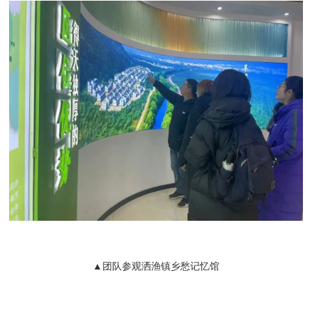
▲团队参观洒渔镇乡愁记忆馆