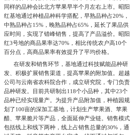
同样的品种会比北方苹果早半个月左右上市。昭阳
红基地通过种植品种科学搭配，早熟品种占20%，
中熟品种占15%，晚熟品种占65%，延长了果品供
应时间，实现了错峰销售，提高了产品溢价。昭阳
红3号地的商品果率达70%，相比传统农户高10个
百分点，高商品果率有效提升了平均价格。
在研发和销售环节，基地通过科技赋能品种研
发、积极扩展销售渠道，提高苹果的附加值。超越
公司与云南省农科院合作，成立研究院，专门负责
品种研发。目前共研制出118个小品种，其中23个
品种已经实现量产。为提升产品附加值，种植园规
划了100亩的深加工基地，计划生产苹果酒、苹果
醋、苹果脆片等产品，全面延伸产业链。销售模式
包括线上和线下两种，线上占销售总量的30%，通