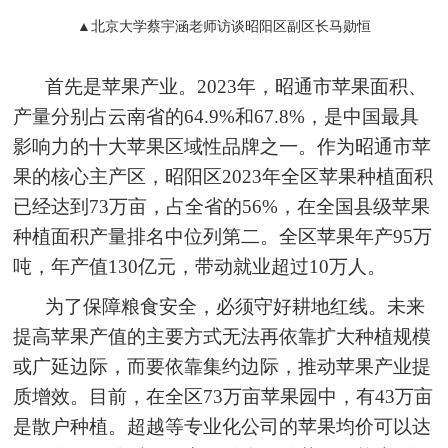
▲北京大学蔡宇涵老师访谈昭阳区副区长马勋恒
首先是苹果产业。2023年，昭通市苹果面积、
产量分别占云南省的64.9%和67.8%，是中国最具
影响力的十大苹果区域性品牌之一。作为昭通市苹
果的核心主产区，昭阳区2023年全区苹果种植面积
已经达到73万亩，占全省的56%，在全国县级苹果
种植面积产量排名中位列第二。全区苹果年产95万
吨，年产值130亿元，带动就业超过10万人。
为了保障粮食安全，必须守好耕地红线。未来
提高苹果产值的主要方式无法再依靠扩大种植规模
或广延边际，而要依靠集约边际，推动苹果产业提
质增效。目前，在全区73万亩苹果园中，有43万亩
是散户种植。超越等专业化公司的苹果均价可以达