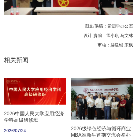
图文/供稿：党团学办公室
设计 责编：孟小琪 马文林
审核：裴建锁 宋枫
相关新闻
2026中国人民大学应用经济
学科高级研修班
2026级绿色经济与循环商业
2026/07/24
MBA准新生首期交流会举办