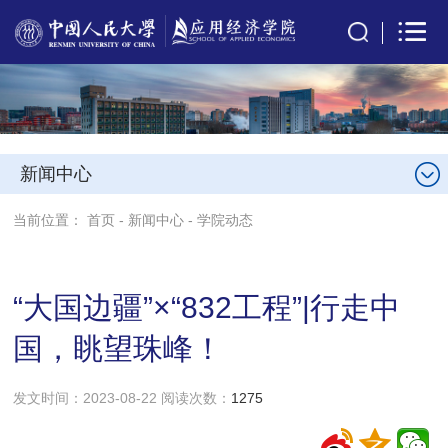
新闻中心
当前位置：
首页
-
新闻中心
-
学院动态
“大国边疆”×“832工程”|行走中
国，眺望珠峰！
发文时间：2023-08-22 阅读次数：
1275