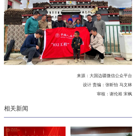
来源：大国边疆微信公众平台
设计 责编：张昕怡 马文林
审核：谢伦裕 宋枫
相关新闻