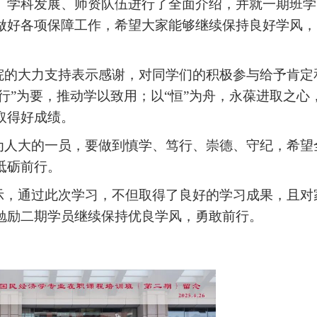
、学科发展、师资队伍进行了全面介绍，并就一期班学
做好各项保障工作，希望大家能够继续保持良好学风，
院的大力支持表示感谢，对同学们的积极参与给予肯定
行”为要，推动学以致用；以“恒”为舟，永葆进取之心
取得好成绩。
为人大的一员，要做到慎学、笃行、崇德、守纪，希望
砥砺前行。
示，通过此次学习，不但取得了良好的学习成果，且对
勉励二期学员继续保持优良学风，勇敢前行。