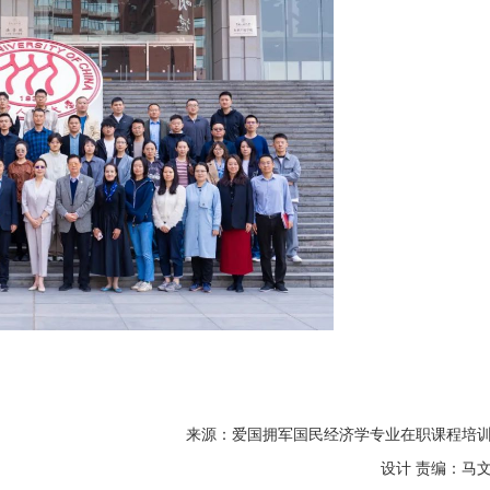
来源：爱国拥军国民经济学专业在职课程培
设计 责编：马