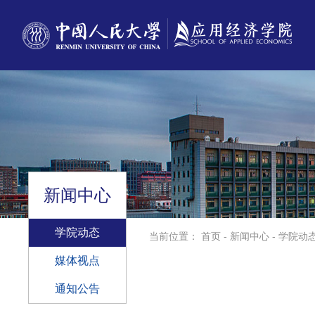
新闻中心
学院动态
当前位置：
首页
-
新闻中心
-
学院动
媒体视点
通知公告