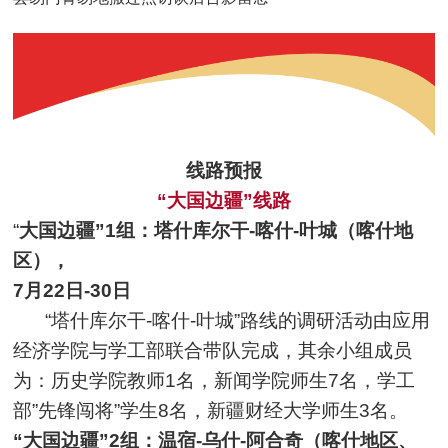
线路预报
“大国边疆”线路
“
大国边疆”1组：塔什库尔干-喀什-叶城（喀什地
区），
7月22日-30日
“塔什库尔干-喀什-叶城”路线的调研活动由应用
经济学院与学工部联合带队完成，其余小组成员
为：历史学院教师1名，新闻学院师生7名，学工
部”先锋闯将”学生8名，新疆财经大学师生3名。
“大国边疆”2组：温宿-乌什-阿合奇（喀什地区、