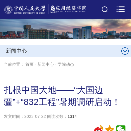
新闻中心
当前位置：
首页
-
新闻中心
-
学院动态
扎根中国大地——“大国边
疆”+“832工程”暑期调研启动！
发文时间：2023-07-22 阅读次数：
1314