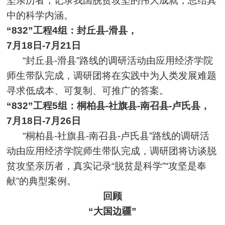
坚亲历者，记录我国脱贫攻坚的伟大成就，总结其
中的科学内涵。
“832”工程4组：封丘县-滑县，
7月18日-7月21日
“封丘县-滑县”路线的调研活动由应用经济学院
师生带队完成，调研团将在实践中为人类发展难题
寻求低成本、可复制、可推广的答案。
“832”工程5组：桐柏县-社旗县-南召县-卢氏县，
7月18日-7月26日
“桐柏县-社旗县-南召县-卢氏县”路线的调研活
动由应用经济学院师生带队完成，调研团将访谈脱
贫攻坚亲历者，真实记录“脱贫是科学”“攻坚是奉
献”的典型案例。
回顾
“大国边疆”