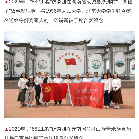
▲
2022年，“832工程”访谈团在湖南省汝城县沙洲村“半条被
子”故事发生地，与1996年人民大学、北京大学学生联合签
名送给徐解秀家人的一条崭新被子处合影留念
▲
2021年，“832工程”访谈团在云南省兰坪白族普米族自治
县易门菁易地搬迁点访谈后合影留念