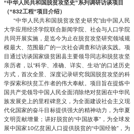
“中华人民共和国脱贫攻坚史”系列调研访谈项目
（“832工程”项目介绍）
“中华人民共和国脱贫攻坚史研究”由中国人民
大学应用经济学院联合新闻学院、社会与人口学院
共同开展实施，是迄今为止在脱贫攻坚研究领域规
模最大、范围最广的一次社会调查和访谈实践。项
目通过访谈国家级贫困县主要领导同志和脱贫攻坚
亲历者，以“科学、准确、详实、生动”的口述历史
方式，首次全景、深度记录研究我国脱贫攻坚的科
学探索和扶贫工作者的伟大奉献。项目旨在提炼中
国共产党领导中国人民全面消除绝对贫困在中华民
族发展史上的里程碑意义，为全面建设社会主义现
代化国家的奋斗目标提供强大的精神动力，为华夏
文明贡献增量；讲好脱贫的“中国故事”，为全球发
展中国家10亿贫困人口提供脱贫的“中国经验”，为