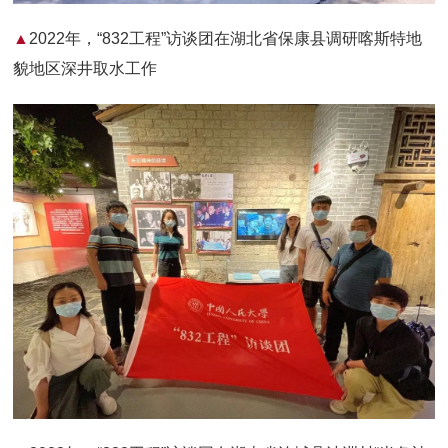
▲
2022年，“832工程”访谈团在湖北省保康县调研喀斯特地
貌地区深井取水工作