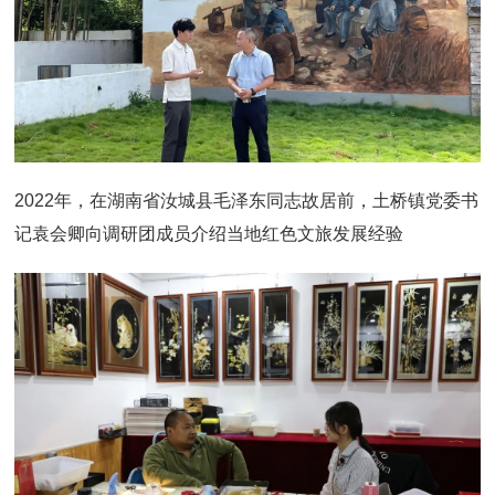
2022年，在湖南省汝城县毛泽东同志故居前，土桥镇党委书
记袁会卿向调研团成员介绍当地红色文旅发展经验