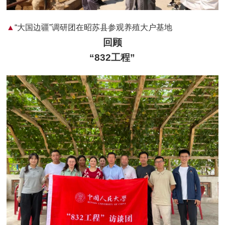
▲
“大国边疆”调研团在昭苏县参观养殖大户基地
回顾
“832工程”