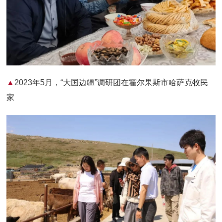
▲
2023年5月，“大国边疆”调研团在霍尔果斯市哈萨克牧民
家