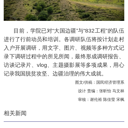
目前，学院已对“大国边疆”与“832工程”的队伍
进行了行前动员和培训。各调研队伍将按计划走村
入户开展调研，用文字、图片、视频等多种方式记
录下调研过程中的所见所闻，最终形成调研报告、
访谈记录片、vlog、主题摄影展等多项成果，用心
记录我国脱贫攻坚、边疆治理的伟大成就。
图文/供稿：国民经济管理系
设计 责编：张昕怡 马文林
审核：谢伦裕 陈佳莹 宋枫
相关新闻