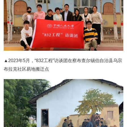
▲2023年5月，“832工程”访谈团在察布查尔锡伯自治县乌宗
布拉克社区易地搬迁点