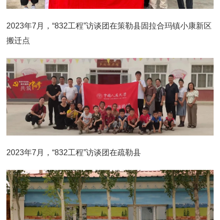
2023年7月，“832工程”访谈团在策勒县固拉合玛镇小康新区
搬迁点
2023年7月，“832工程”访谈团在疏勒县