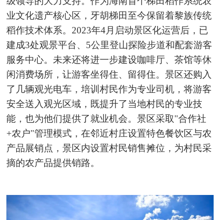
级领导的大力支持。作为海南首个梯田稻作系统农
业文化遗产核心区，牙胡梯田至今保留着黎族传统
稻作技术体系。2023年4月启动景区化运营后，已
建成3处观景平台、5公里登山探险步道和配套游客
服务中心。未来还将进一步建设咖啡厅、茶馆等休
闲消费场所，让游客坐得住、留得住。景区还购入
了几辆观光电车，培训村民作为专业司机，将游客
安全送入观光区域，既提升了当地村民的专业技
能，也为他们提供了就业机会。景区采取"合作社
+农户"管理模式，在邻近村庄设置特色餐饮区与农
产品展销点，景区内设置村民销售摊位，为村民采
摘的农产品提供销路。