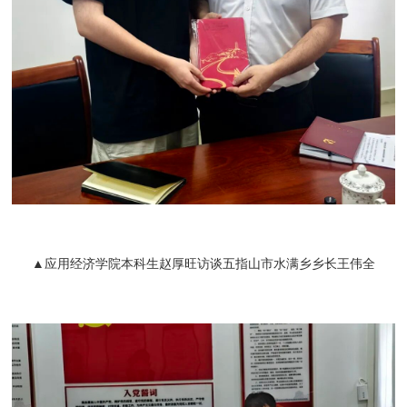
▲应用经济学院本科生赵厚旺访谈五指山市水满乡乡长王伟全