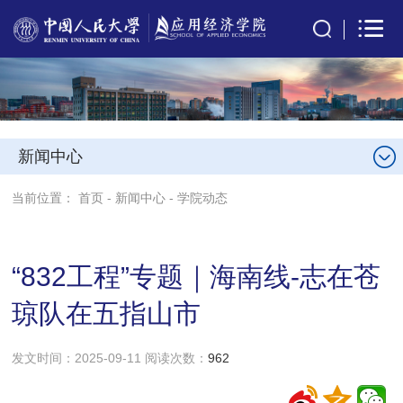
新闻中心
当前位置：
首页
-
新闻中心
-
学院动态
“832工程”专题｜海南线-志在苍
琼队在五指山市
发文时间：2025-09-11 阅读次数：
962