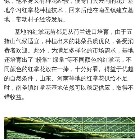
似，他本身又有种花经验，便专门去云南的花卉基
地学习红掌花种植技术，回来后他在南圣镇建立基
地，带动村子经济发展。
基地的红掌花苗都是从荷兰进口培育，由于五
指山气候适宜，种植出来的花朵品质优良，备受消
费者欢迎。此外，为满足多样化的市场需求，基地
还培育出了“粉掌”“绿掌”等不同颜色的红掌花，不
同颜色的红掌花放在一捧，十分好看。得益于优越
的自然条件，山东、河南等地的红掌花供给不足
时，南圣镇红掌花基地依然可以稳定供应，取得不
错收益。