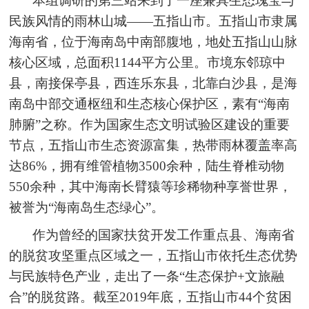
本组调研的第三站来到了一座兼具生态瑰宝与
民族风情的雨林山城——五指山市。五指山市隶属
海南省，位于海南岛中南部腹地，地处五指山山脉
核心区域，总面积1144平方公里。市境东邻琼中
县，南接保亭县，西连乐东县，北靠白沙县，是海
南岛中部交通枢纽和生态核心保护区，素有“海南
肺腑”之称。作为国家生态文明试验区建设的重要
节点，五指山市生态资源富集，热带雨林覆盖率高
达86%，拥有维管植物3500余种，陆生脊椎动物
550余种，其中海南长臂猿等珍稀物种享誉世界，
被誉为“海南岛生态绿心”。
作为曾经的国家扶贫开发工作重点县、海南省
的脱贫攻坚重点区域之一，五指山市依托生态优势
与民族特色产业，走出了一条“生态保护+文旅融
合”的脱贫路。截至2019年底，五指山市44个贫困