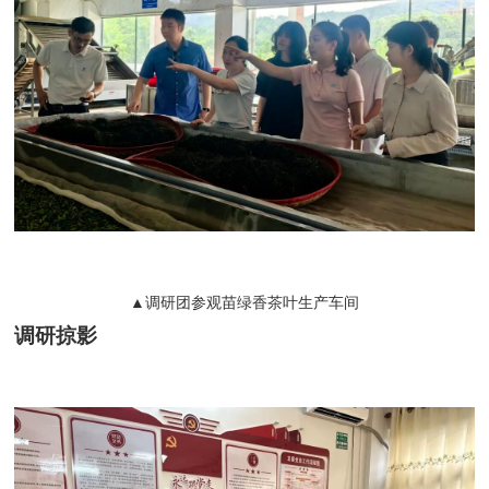
▲调研团参观苗绿香茶叶生产车间
调研掠影