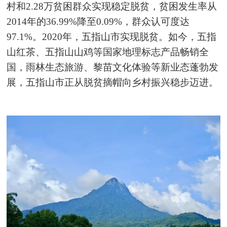
村和2.28万贫困群众实现稳定脱贫，贫困发生率从
2014年的36.99%降至0.09%，群众认可度达
97.1%。2020年，五指山市实现脱贫。如今，五指
山红茶、五指山山鸡等国家地理标志产品畅销全
国，雨林生态旅游、黎苗文化体验等新业态蓬勃发
展，五指山市正从脱贫摘帽向乡村振兴稳步迈进。