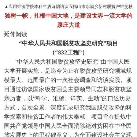
▲应用经济学院本科生唐诗韵访谈五指山市水满乡新村脱贫户钟斐秋
独树一帜，扎根中国大地，是建设世界一流大学的
康庄大道
延伸阅读
“中华人民共和国脱贫攻坚史研究”项目
（“832工程”）
“中华人民共和国脱贫攻坚史研究”由中国人民
大学开展实施，是迄今为止在脱贫攻坚研究领域规
模最大、范围最广的一次社会调查和访谈实践。项
目通过访谈国家级贫困县主要领导同志和脱贫攻坚
亲历者，以“科学、准确、详实、生动”的口述历史
方式，首次全景、深度记录研究我国脱贫攻坚的科
学探索和扶贫工作者的伟大奉献。项目旨在提炼中
国共产党领导中国人民全面消除绝对贫困在中华民
族发展史上的里程碑意义，为全面建设社会主义现