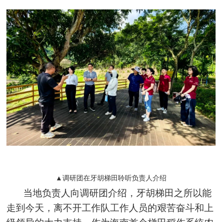
▲调研团在牙胡梯田聆听负责人介绍
当地负责人向调研团介绍，牙胡梯田之所以能
走到今天，离不开工作队工作人员的艰苦奋斗和上