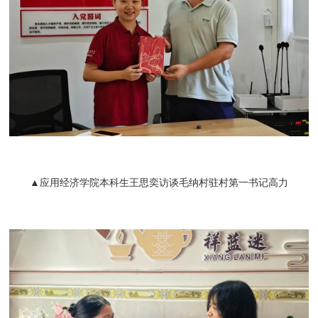
▲应用经济学院本科生王思奕访谈毛纳村驻村第一书记高力