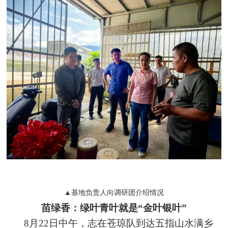
▲基地负责人向调研团介绍情况
苗绿香：绿叶青叶就是“金叶银叶”
8月22日中午，志在苍琼队到达五指山水满乡