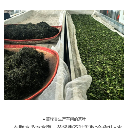
▲苗绿香生产车间的茶叶
在联农带农方面，苗绿香茶叶采取“合作社+农