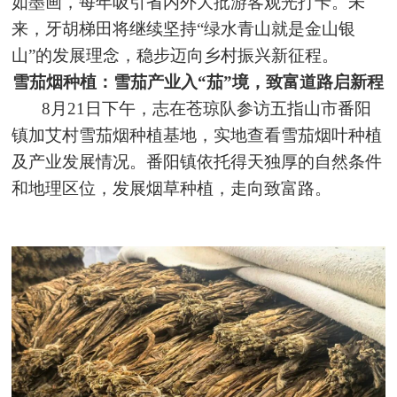
如墨画，每年吸引省内外大批游客观光打卡。未
来，牙胡梯田将继续坚持“绿水青山就是金山银
山”的发展理念，稳步迈向乡村振兴新征程。
雪茄烟种植：雪茄产业入“茄”境，致富道路启新程
8月21日下午，志在苍琼队参访五指山市番阳
镇加艾村雪茄烟种植基地，实地查看雪茄烟叶种植
及产业发展情况。番阳镇依托得天独厚的自然条件
和地理区位，发展烟草种植，走向致富路。