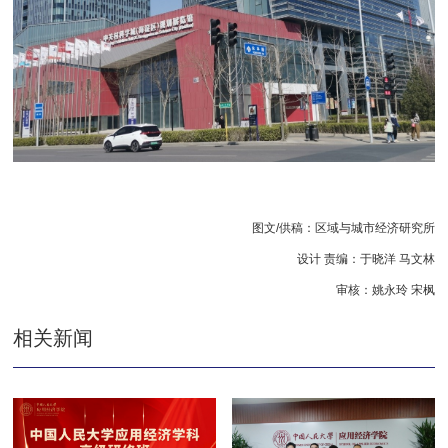
图文/供稿：区域与城市经济研究所
设计 责编：于晓洋 马文林
审核：姚永玲 宋枫
相关新闻