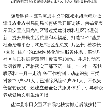
▲昭通学院祁永超老师访谈盐津县农业农村局副局长何锡元
随后昭通学院马克思主义学院祁永超老师对盐
津县农业农村局副局长何锡元开展访谈。何锡元表
示田安置点阳光社区通过党建引领和社区治理创
新，提升居民生活质量和幸福感。打造“4+2”基层
社会治理平台，构建“社区党总支+片区长+楼栋长
+党员+住户”的五级网格化管理服务体系，实现对
社区居民数据智慧管理覆盖率100%。并通过动态
监测管理，严格落实干部下沉一线、“一对一”帮扶
联系和“一月一走访”等工作机制，动态识别“三类
对象”79户321人，已消除风险61户261人。不仅完
善配套设施，还建立健全公共服务体系，引导群众
养成健康文明生活习惯。
盐津县水田安置区在易地扶贫搬迁后续扶持工