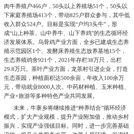
肉牛养殖户466户，50头以上养殖场51个，50头以
下家庭养殖场413个，带动825户群众参与，其中低
收入群众524户。目标是实现“户均3头牛”，形
成“山上种茶、山中养牛、山下养鸡”的生态循环经
济发展体系。乌骨鸡产业方面，全乡已建成生态养
殖示范园区1个、发酵床养殖生态放养基地15个，
生态养殖鸡舍921个，2021年存栏38万只，出栏
29.8万只。茶叶产业方面，龙茶村引进企业，打造
生态茶园，种植面积达500余亩，年收入100余万
元，带动就业8000人次。中药材种植、玉米种植、
产业+旅游等多种特色产业共同发展。
未来，牛寨乡将继续推进“种养结合”循环经济
模式，扩大产业规模，提升产业附加值，推动乡村
振兴，实现产业强镇目标。同时，进一步完善基础