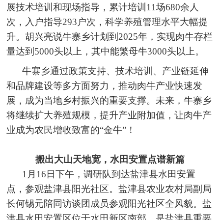
展技术培训和现场指导，累计培训11场680余人
次，入户指导293户次，科学养殖管理水平大幅提
升。胡兴亮说牛寨乡计划到2025年，实现肉牛存栏
量达到5000头以上，其中能繁母牛3000头以上。
牛寨乡通过政策支持、技术培训、产业链延伸
和品牌建设等多方面努力，推动肉牛产业快速发
展，成为当地乡村振兴的重要支撑。未来，牛寨乡
将继续扩大养殖规模，提升产业附加值，让肉牛产
业成为农民增收致富的“金牛”！
搬出大山天地宽，水田安置点谱新篇
1月16日下午，调研队到达盐津县水田安置
点，参观盐津县阳光社区。盐津县农业农村局副局
长何锡元陪同访谈团成员参观阳光社区全风貌。盐
津县水田安置区位于水田新区南部，是盐津县重要