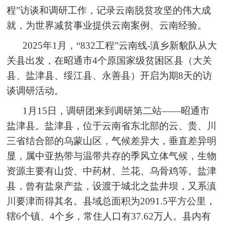
程”访谈和调研工作，记录云南脱贫攻坚的伟大成
就，为世界减贫事业提供云南案例、云南经验。
2025年1月，“832工程”云南线-滇乡新貌队从大
关县出发，在昭通市4个原国家级贫困区县（大关
县、盐津县、绥江县、永善县）开启为期8天的访
谈调研活动。
1月15日，调研团来到调研第二站——昭通市
盐津县。盐津县，位于云南省东北部的云、贵、川
三省结合部的乌蒙山区，气候差异大，垂直差异明
显，属中亚热带与温带共存的季风立体气候，生物
资源主要有山货、中药材、兰花、乌骨鸡等。盐津
县，曾有盐泉产盐，设渡于城北之盐井坝，又系滇
川要津而得其名。县域总面积为2091.5平方公里，
辖6个镇、4个乡，常住人口有37.62万人。县内有