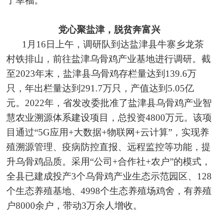
了幸福。
党心聚盐津，脱贫奔富兴
1月16日上午，调研队到达盐津县牛寨乡龙茶
村铁排山，前往盐津乌骨鸡产业基地进行调研。截
至2023年末，盐津县乌骨鸡存栏量达到139.6万
只，年出栏量达到291.7万只，产值达到5.05亿
元。2022年，省发改委批准了盐津县乌骨鸡产业智
慧农业溯源体系建设项目，总投资4800万元。该项
目通过“5G应用+大数据+物联网+云计算”，实现养
殖溯源管理、疫病防控直报、远程监控等功能，提
升乌骨鸡品质。采用“公司+合作社+农户”的模式，
全县已建成投产3个乌骨鸡产业生态示范园区、128
个生态养殖基地、4998个生态养殖场鸡舍，有养殖
户8000余户，带动3万余人增收。