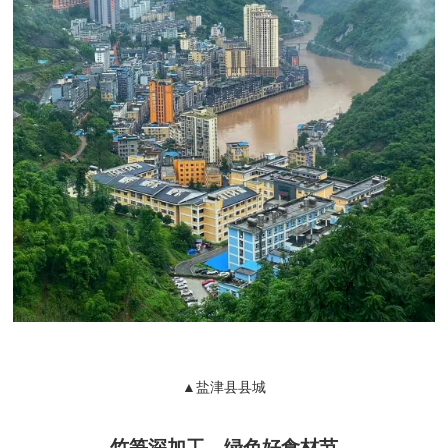
▲盐津县县城
竹笋深加工，绿色好食材节