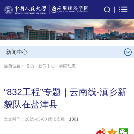
新闻中心
当前位置：
首页
-
新闻中心
-
学院动态
“832工程”专题｜云南线-滇乡新
貌队在盐津县
发文时间：2025-03-03 阅读次数：
1301