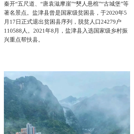
秦开“五尺道、“唐袁滋摩崖”“僰人悬棺”“古城堡”等
著名景点。盐津县曾是国家级贫困县，于2020年5
月17日正式退出贫困县序列，脱贫人口24279户
110588人。2021年8月，盐津县入选国家级乡村振
兴重点帮扶县。