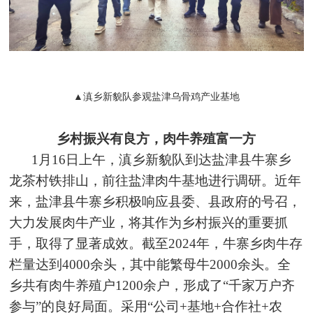
▲滇乡新貌队参观盐津乌骨鸡产业基地
乡村振兴有良方，肉牛养殖富一方
1月16日上午，滇乡新貌队到达盐津县牛寨乡
龙茶村铁排山，前往盐津肉牛基地进行调研。近年
来，盐津县牛寨乡积极响应县委、县政府的号召，
大力发展肉牛产业，将其作为乡村振兴的重要抓
手，取得了显著成效。截至2024年，牛寨乡肉牛存
栏量达到4000余头，其中能繁母牛2000余头。全
乡共有肉牛养殖户1200余户，形成了“千家万户齐
参与”的良好局面。采用“公司+基地+合作社+农