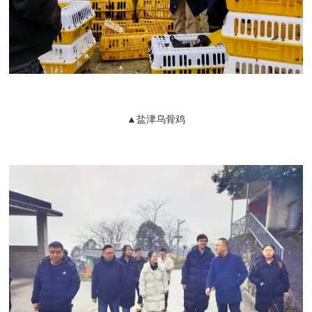
▲盐津乌骨鸡