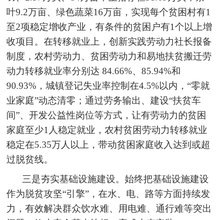
叶9.2万亩、绿色蔬菜16万亩，实现每个贫困村有1
至2项稳定增收产业，有条件的贫困户有1个以上增
收项目。在转移就业上，创新实践劳动力社长报备
制度，农村劳动力、贫困劳动力和易地扶贫搬迁劳
动力转移就业率分别达 84.66%、85.94%和
90.93%，城镇登记失业率控制在4.5%以内，“零就
业家庭”动态清零；通过劳务输出、建设“扶贫车
间”、开发公益性岗位等方式，让有劳动力的贫困
家庭至少1人稳定就业，农村贫困劳动力转移就业
稳定在5.35万人以上，带动贫困家庭收入达到或超
过脱贫线。
三是夯实基础设施建设。始终把基础设施建设
作为脱贫攻坚“引擎”，在水、电、路等方面持续发
力，有效解决群众饮水难、用电难、通行难等突出