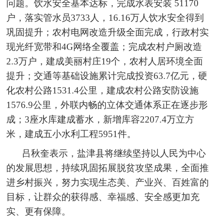
问题。饮水安全基本达标，完成水表安装 51170
户，落实管水员3733人，16.16万人饮水安全得到
巩固提升；农村电网改造升级全面完成，行政村实
现光纤宽带和4G网络全覆盖；完成农村户厕改造
2.3万户，建成美丽村庄19个，农村人居环境全面
提升；交通等基础设施累计完成投资63.7亿元，硬
化农村公路1531.4公里，建成农村公路安防设施
1576.9公里，外联内畅的立体交通体系正在逐步形
成；3座水库建成蓄水，新增库容2207.4万立方
米，建成五小水利工程5951件。
吕秋奎表示，盐津县将继续坚持以人民为中心
的发展思想，持续巩固拓展脱贫攻坚成果，全面推
进乡村振兴，努力实现生态美、产业兴、百姓富的
目标，让群众的获得感、幸福感、安全感更加充
实、更有保障。