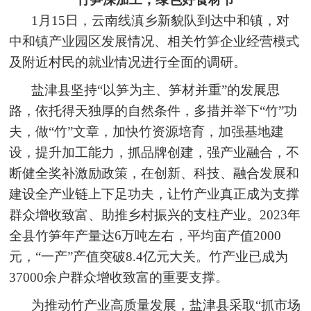
1月15日，云南线滇乡新貌队到达中和镇，对
中和镇产业园区发展情况、相关竹笋企业经营模式
及附近村民的就业情况进行全面的调研。
盐津县坚持“以笋为主、笋材并重”的发展思
路，依托得天独厚的自然条件，多措并举下“竹”功
夫，做“竹”文章，加快竹资源培育，加强基地建
设，提升加工能力，抓品牌创建，强产业融合，不
断健全奖补激励政策，在创新、科技、融合发展和
建设全产业链上下足功夫，让竹产业真正成为支撑
群众增收致富、助推乡村振兴的支柱产业。2023年
全县竹笋年产量达6万吨左右，平均亩产值2000
元，“一产”产值突破8.4亿元大关。竹产业已成为
37000余户群众增收致富的重要支撑。
为推动竹产业高质量发展，盐津县采取“抓市场