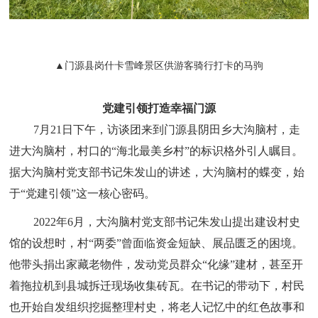
▲门源县岗什卡雪峰景区供游客骑行打卡的马驹
党建引领打造幸福门源
7月21日下午，访谈团来到门源县阴田乡大沟脑村，走
进大沟脑村，村口的“海北最美乡村”的标识格外引人瞩目。
据大沟脑村党支部书记朱发山的讲述，大沟脑村的蝶变，始
于“党建引领”这一核心密码。
2022年6月，大沟脑村党支部书记朱发山提出建设村史
馆的设想时，村“两委”曾面临资金短缺、展品匮乏的困境。
他带头捐出家藏老物件，发动党员群众“化缘”建材，甚至开
着拖拉机到县城拆迁现场收集砖瓦。在书记的带动下，村民
也开始自发组织挖掘整理村史，将老人记忆中的红色故事和