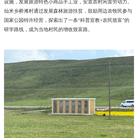
设施，发展旅游特色小商品手工业，安置农村闲置劳动力。
仙米乡桥滩村通过发展森林旅游扶贫，鼓励周边农牧民参与
国家公园特许经营，探索出了一条“科普宣教+农民致富”的
研学路线，成为当地村民的增收致富路。