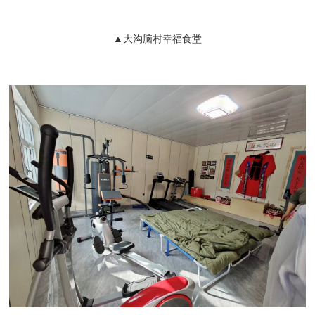
▲大沟脑村幸福食堂