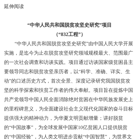
延伸阅读
“中华人民共和国脱贫攻坚史研究”项目
（“832工程”）
“中华人民共和国脱贫攻坚史研究”由中国人民大学开展
实施，是迄今为止在脱贫攻坚研究领域规模最大、范围最广
的一次社会调查和访谈实践。项目通过访谈国家级贫困县主
要领导同志和脱贫攻坚亲历者，以“科学、准确、详实、生
动”的口述历史方式，首次全景、深度记录研究我国脱贫攻
坚的科学探索和扶贫工作者的伟大奉献。项目旨在提炼中国
共产党领导中国人民全面消除绝对贫困在中华民族发展史上
的里程碑意义，为全面建设社会主义现代化国家的奋斗目标
提供强大的精神动力，为华夏文明贡献增量；讲好脱贫
的“中国故事”，为全球发展中国家10亿贫困人口提供脱贫
的“中国经验”，为人类文明进步贡献“中国智慧”，为世界文