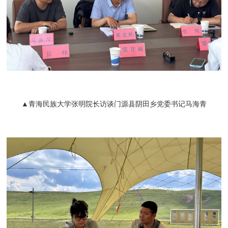
▲青海民族大学张明院长访谈门源县阴田乡党委书记马海青