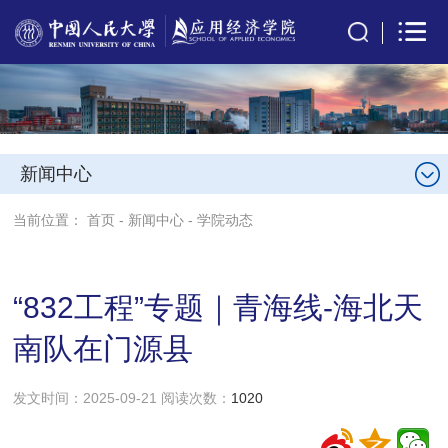
新闻中心
当前位置：
首页
-
新闻中心
-
学院动态
“832工程”专题｜青海线-海北天
南队在门源县
发文时间：2025-09-21 阅读次数：
1020