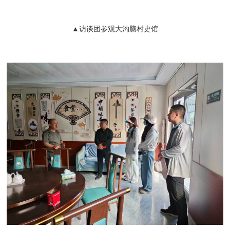
▲访谈团参观大沟脑村史馆