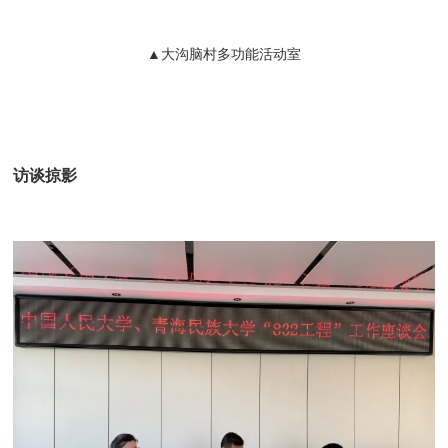
▲大沟脑村多功能活动室
访谈掠影