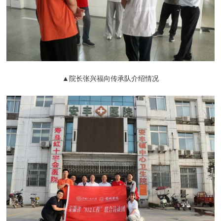
▲院长张兴福向传承队介绍情况