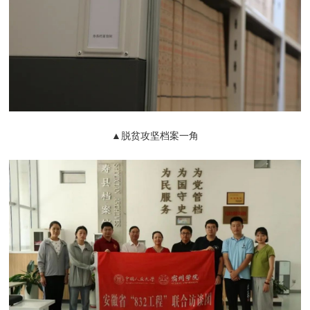
▲脱贫攻坚档案一角