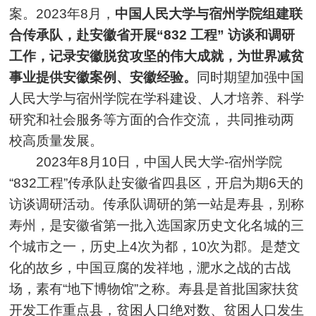
案。2023年8月，
中国人民大学与宿州学院组建联
合传承队，赴安徽省开展“832 工程” 访谈和调研
工作，记录安徽脱贫攻坚的伟大成就，为世界减
贫
事业
提供安徽案例、安徽经验。
同时期望加强中国
人民大学与宿州学院在学科建设、人才培养、科学
研究和社会服务等方面的合作交流， 共同推动两
校高质量发展。
2023年8月10日，中国人民大学-宿州学院
“832工程”传承队赴安徽省四县区，开启为期6天的
访谈调研活动。传承队调研的第一站是寿县，别称
寿州，是安徽省第一批入选国家历史文化名城的三
个城市之一，历史上4次为都，10次为郡。是楚文
化的故乡，中国豆腐的发祥地，淝水之战的古战
场，素有“地下博物馆”之称。寿县是首批国家扶贫
开发工作重点县，贫困人口绝对数、贫困人口发生