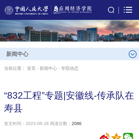
新闻中心
当前位置：
首页
-
新闻中心
-
学院动态
“832工程”专题|安徽线-传承队在
寿县
发文时间：2023-08-28 阅读次数：
2086