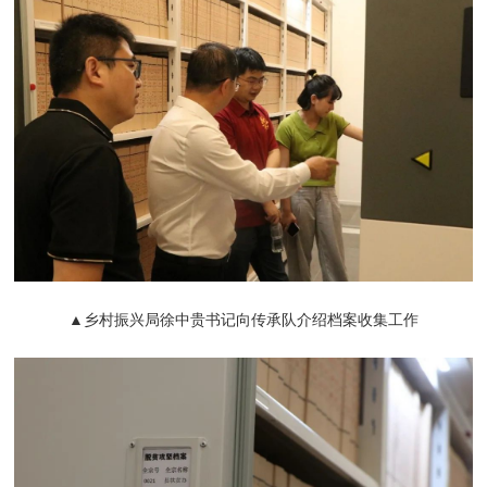
▲乡村振兴局徐中贵书记向传承队介绍档案收集工作