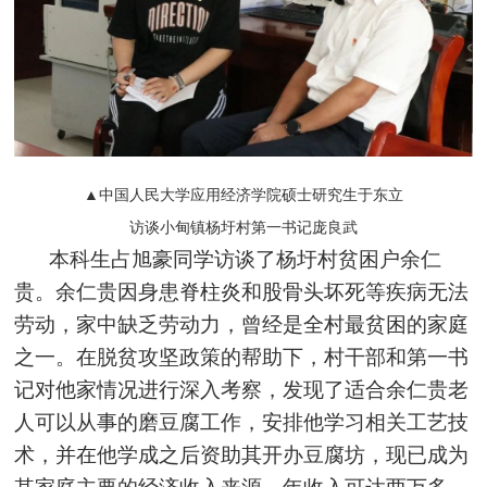
▲中国人民大学应用经济学院硕士研究生于东立
访谈小甸镇杨圩村第一书记庞良武
本科生占旭豪同学访谈了杨圩村贫困户余仁
贵。余仁贵因身患脊柱炎和股骨头坏死等疾病无法
劳动，家中缺乏劳动力，曾经是全村最贫困的家庭
之一。在脱贫攻坚政策的帮助下，村干部和第一书
记对他家情况进行深入考察，发现了适合余仁贵老
人可以从事的磨豆腐工作，安排他学习相关工艺技
术，并在他学成之后资助其开办豆腐坊，现已成为