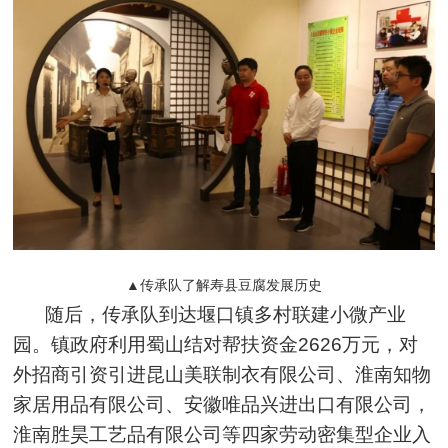
▲传承队了解寿县豆腐发展历史
随后，传承队到达堰口镇多村联建小微产业
园。镇政府利用蜀山结对帮扶资金2626万元，对
外招商引资引进昆山美联制衣有限公司、淮南知物
家居用品有限公司、安徽唯品兴进出口有限公司，
淮南胜昊工艺品有限公司等四家劳动密集型企业入