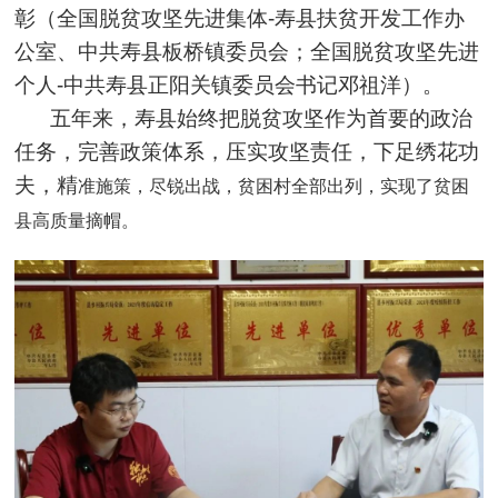
彰（全国脱贫攻坚先进集体-寿县扶贫开发工作办
公室、中共寿县板桥镇委员会；全国脱贫攻坚先进
个人-中共寿县正阳关镇委员会书记邓祖洋）。
五年来，寿县始终把脱贫攻坚作为首要的政治
任务，完善政策体系，压实攻坚责任，下足绣花功
夫，精
准施策，
尽锐出战
，贫困村全部出列，实现了贫困
县高质量摘帽。