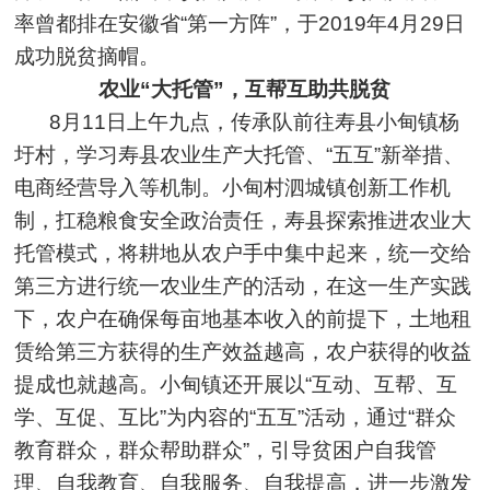
率曾都排在安徽省“第一方阵”，于2019年4月29日
成功脱贫摘帽。
农业“大托管”，互帮互助共脱贫
8月11日上午九点，传承队前往寿县小甸镇杨
圩村，学习寿县农业生产大托管、“五互”新举措、
电商经营导入等机制。小甸村泗城镇创新工作机
制，扛稳粮食安全政治责任，寿县探索推进农业大
托管模式，将耕地从农户手中集中起来，统一交给
第三方进行统一农业生产的活动，在这一生产实践
下，农户在确保每亩地基本收入的前提下，土地租
赁给第三方获得的生产效益越高，农户获得的收益
提成也就越高。小甸镇还开展以“互动、互帮、互
学、互促、互比”为内容的“五互”活动，通过“群众
教育群众，群众帮助群众”，引导贫困户自我管
理、自我教育、自我服务、自我提高，进一步激发