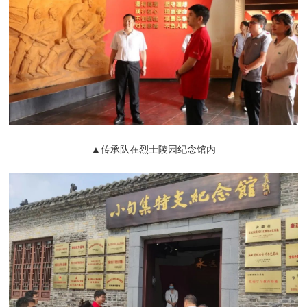
▲传承队在烈士陵园纪念馆内