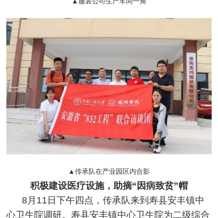
▲服装公司生产车间一角
▲传承队在产业园区内合影
积极建设医疗设施，助摘“因病致贫”帽
8月11日下午四点，传承队来到寿县安丰镇中
心卫生院调研。寿县安丰镇中心卫生院为二级综合