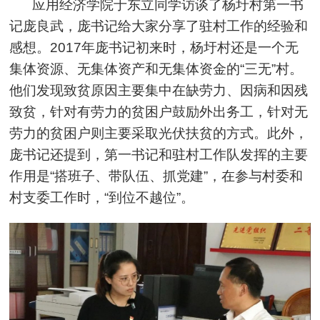
应用经济学院于东立同学访谈了杨圩村第一书
记庞良武，庞书记给大家分享了驻村工作的经验和
感想。2017年庞书记初来时，杨圩村还是一个无
集体资源、无集体资产和无集体资金的“三无”村。
他们发现致贫原因主要集中在缺劳力、因病和因残
致贫，针对有劳力的贫困户鼓励外出务工，针对无
劳力的贫困户则主要采取光伏扶贫的方式。此外，
庞书记还提到，第一书记和驻村工作队发挥的主要
作用是“搭班子、带队伍、抓党建”，在参与村委和
村支委工作时，“到位不越位”。