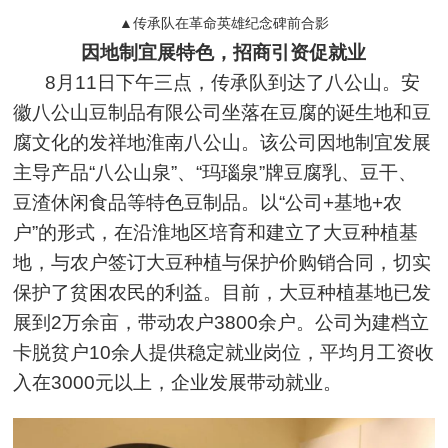
▲传承队在革命英雄纪念碑前合影
因地制宜展特色，招商引资促就业
8月11日下午三点，传承队到达了八公山。安
徽八公山豆制品有限公司坐落在豆腐的诞生地和豆
腐文化的发祥地淮南八公山。该公司因地制宜发展
主导产品“八公山泉”、“玛瑙泉”牌豆腐乳、豆干、
豆渣休闲食品等特色豆制品。以“公司+基地+农
户”的形式，在沿淮地区培育和建立了大豆种植基
地，与农户签订大豆种植与保护价购销合同，切实
保护了贫困农民的利益。目前，大豆种植基地已发
展到2万余亩，带动农户3800余户。公司为建档立
卡脱贫户10余人提供稳定就业岗位，平均月工资收
入在3000元以上，企业发展带动就业。