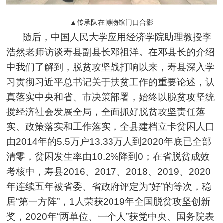
▲传承队在博物馆门口合影
随后，中国人民大学应用经济学院助理教授李
浩然老师访谈寿县副县长邓祖洋。在邓县长的介绍
中我们了解到，脱贫攻坚战打响以来，寿县深入学
习贯彻习近平总书记关于扶贫工作的重要论述，认
真落实中央和省、市决策部署，始终以脱贫攻坚统
揽经济社会发展全局，全面抓好脱贫攻坚责任落
实、政策落实和工作落实，全县建档立卡贫困人口
由2014年的5.5万户13.33万人到2020年底已全部
清零，贫困发生率由10.2%降到0；在省脱贫成效
考核中，寿县2016、2017、2018、2019、2020
年连续五年被省委、省政府评定为“好”的等次，稳
居“第一方阵”，1人荣获2019年全国脱贫攻坚创新
奖，2020年“两单位、一个人”获党中央、国务院表