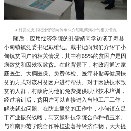
▲村党总支书记徐张强向
传承队
介绍电商淘小
甸
相关情况
随后，应用经济学院的孔儒婧同学访谈了寿县
小甸镇镇党委书记戴维纪。戴书记向我们介绍了小
甸镇贫困户的相关情况，其中有65%的贫困户是因
病致贫和因残疾致贫。在此背景下，村政府通过家
庭医生、大病医保、免费体检、医疗补贴等健康扶
贫的方式对该村贫困户进行帮扶。对于因缺技术致
贫的人群，村政府为他们免费提供职业技术培训，
经过培训后，贫困户可以直接进入当地工厂工作，
解决就业问题。在防止返贫的工作中，小甸镇立足
于产业振兴战略，与安徽科技学院合作种植玉米、
与淮南师范学院合作种植蜜薯等经济作物，大大提