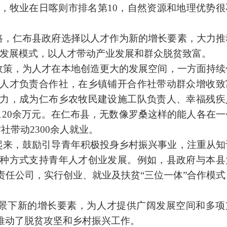
8，牧业在日喀则市排名第10，自然资源和地理优势很
路，仁布县政府选择以人才作为新的增长要素，大力推
”发展模式，以人才带动产业发展和群众脱贫致富。
政策，为人才在
本地创造
更大的发展空间，一方面持续
人才负责合作社，在乡镇铺开合作社带动群众增收致
力，成为仁布乡农牧民建设施工队负责人、幸福残疾
120余万元。在仁布县，无数像罗桑这样的能人各在一
社带动2300余人就业。
起来，鼓励引导青年积极投身乡村振兴事业，注重从知
种方式支持青年人才创业发展。例如，县政府与本县
责任公司，实行创业、就业及扶贫“三位一体”合作模式
。
景下新的增长要素，为人才提供广阔发展空间和多项
推动了脱贫攻坚和乡村振兴工作。