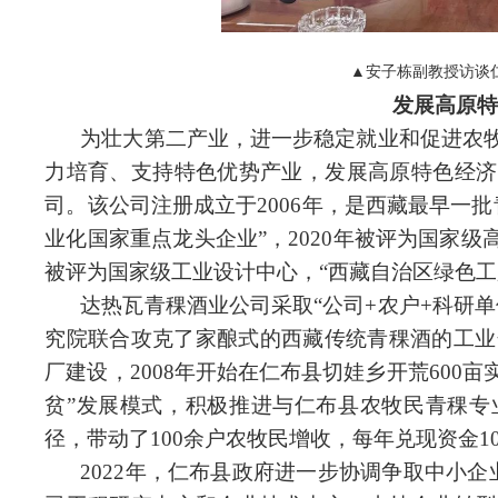
▲安子栋副教授访谈
发展高原特
为壮大第二产业，进一步稳定就业和促进农
力培育、支持特色优势产业，发展高原特色经济
司。该公司注册成立于2006年，是西藏最早一批
业化国家重点龙头企业”，2020年被评为国家级
被评为国家级工业设计中心，“西藏自治区绿色工
达热瓦青稞酒业公司采取“公司+农户+科研
究院联合攻克了
家酿式的
西藏传统青稞酒的工业
厂建设，2008年开始在仁布县切娃乡开荒600
贫”发展模式，积极推进与仁布县农牧民青稞专
径，带动了100余户农牧民增收，每年兑现资金1
2022年，仁布县政府进一步协调争取中小企