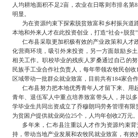
人均耕地面积不足2亩，农业在
日喀则市排名第
明显。
为在资源约束下探索脱贫致富和乡村振兴道
本地和外来人才在此投资创业，打造“社会+脱贫
仁布县采取更加积极有效的产业政策和人才
化营商环境，吸引外来投资，另一方面鼓励乡土
相关工作。职校毕业的残疾人罗桑通过自己的努
民族手工业合作社负责人，每年带领农牧民创收
区域带动一批群众就业致富，目前共有184家合作
仁布县努力把本地优秀青年人才留下来、用
青年、退伍军人中重点培养致富带头人，并以多
学毕业生共同出资成立了乔穆朗玛劳务管理有限
为贫困户提供就业岗位25个，人均年创收2万元
多年来，仁布县注重以人才作为资源约束背
持，带动当地产业发展和农牧民就业致富，有效