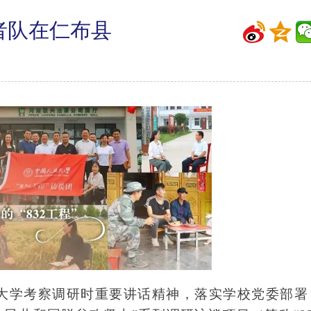
行者队在仁布县
大学考察调研时重要讲话精神，落实学校党委部署