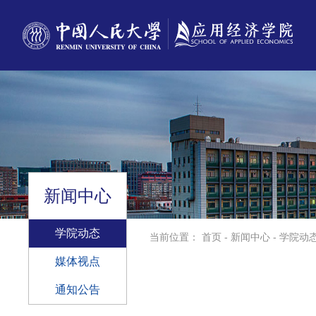
新闻中心
学院动态
当前位置：
首页
-
新闻中心
-
学院动
媒体视点
通知公告