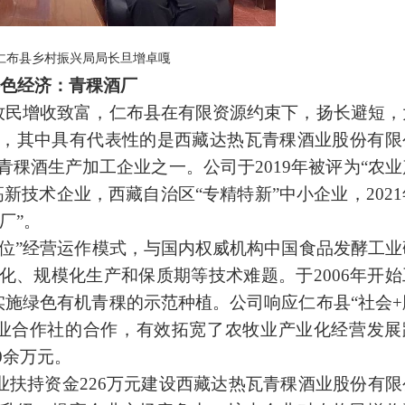
仁布县乡村
振兴局局长旦增卓
嘎
色经济：青稞酒厂
牧民增收致富，仁布县在有限资源约束下，扬长避短，
，其中具有代表性的是西藏达热瓦青稞酒业股份有限
青稞酒生产加工企业之一。公司于2019年被评为“农业
高新技术企业，西藏自治区“专精特新”中小企业，2021
厂”。
单位”经营运作模式，与国内权威机构中国食品发酵工业
化、规模化生产和保质期等技术难题。于2006年开始
亩实施绿色有机青稞的示范种植。公司响应仁布县“社会+
业合作社的合作，有效拓宽了农牧业产业化经营发展
0余万元。
业扶持资金226万元建设西藏达热瓦青稞酒业股份有限