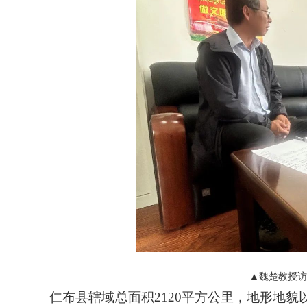
▲魏楚教授
仁布县辖域总面积2120平方公里，地形地