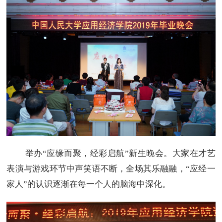
举办“应缘而聚，经彩启航”新生晚会。大家在才艺
表演与游戏环节中声笑语不断，全场其乐融融，“应经一
家人”的认识逐渐在每一个人的脑海中深化。