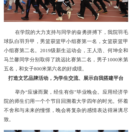
在学院的大力支持与同学的奋勇拼搏下，我院羽毛
球队白羽升甲，男篮获篮甲小组赛第一名，女篮获篮甲
小组赛第二名。2019级新生运动会，王人浩、何坤全和
马兰馨同学分别取得了跳远比赛第二名，男子1000米第
五名，和女子800米第六名的好成绩。
打造文艺品牌活动，为学生交流、展示自我搭建平台
举办“应缘而聚，经生有你”毕业晚会。应用经济学
院的师生们用一个个节目回溯着大学四年的时光。怀着
不舍和与未来的憧憬，晚会将复杂的感情表达得淋漓尽
致。