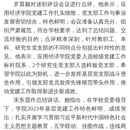
罗晨颖对述职评议会议进行点评。他表示，应
用经济
学院党建
工作扎实细致，党支部工作与事业
发展密切结合，特色鲜明；会议准备认真充分、组
织严肃规范，符合学校要求，达到了总结问题、交
流经验的目的；点评精准深刻，针对教职工、本
科、研究生党支部的不同特点分别提出针对性的意
见。他表示，应用经济学院党委入选校级党建工作
标杆院系，2个研究生党支部入选样板党支部，希
望学院以此为契机，进一步发挥基层党支部战斗堡
垒作用，引领支部党员发挥先锋模范带头作用，推
动党建工作取得新进步新成效。
宋东霞作总结讲话。她指出，在学校党委领导
下，学院2023年基层党建工作特色鲜明、成绩突
出：扎实开展学习贯彻习近平新时代中国特色社会
主义思想主题教育，五学联动、挂图作战，连续两