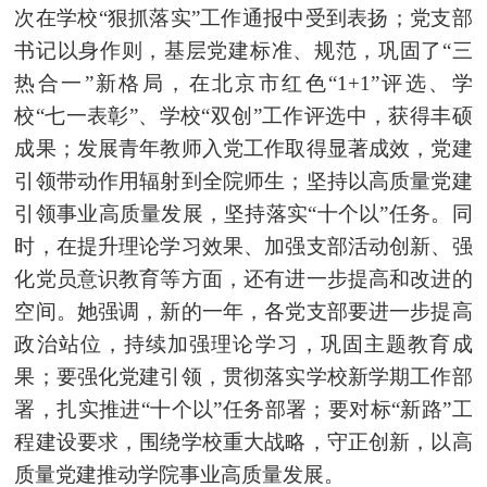
次在学校“狠抓落实”工作通报中受到表扬；党支部
书记以身作则，基层党建标准、规范，巩固了“三
热合一”新格局，在北京市红色“1+1”评选、学
校“七一表彰”、学校“双创”工作评选中，获得丰硕
成果；发展青年教师入党工作取得显著成效，党建
引领带动作用辐射到全院师生；坚持以高质量党建
引领事业高质量发展，坚持落实“十个以”任务。同
时，在提升理论学习效果、加强支部活动创新、强
化党员意识教育等方面，还有进一步提高和改进的
空间。她强调，新的一年，各党支部要进一步提高
政治站位，持续加强理论学习，巩固主题教育成
果；要强化党建引领，贯彻落实学校新学期工作部
署，扎实推进“十个以”任务部署；要对标“新路”工
程建设要求，围绕学校重大战略，守正创新，以高
质量党建推动学院事业高质量发展。