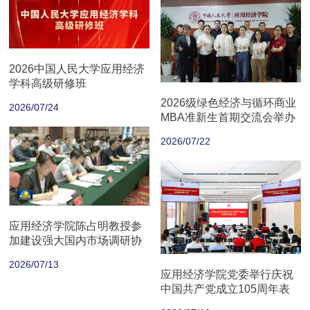
2026中国人民大学应用经济
学科高级研修班
2026级绿色经济与循环商业
2026/07/24
MBA准新生首期交流会举办
2026/07/22
应用经济学院陈占明教授参
加建设强大国内市场调研协
商座谈会
2026/07/13
应用经济学院党委举行庆祝
中国共产党成立105周年表
彰大会