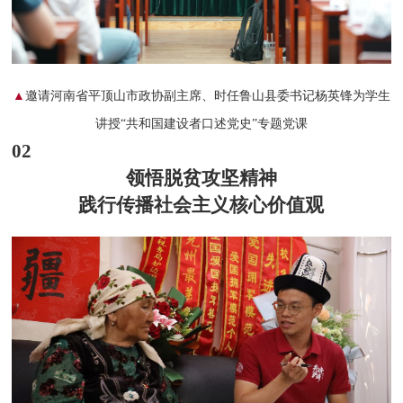
▲
邀请河南省平顶山市政协副主席、时任鲁山县委书记杨英锋为学生
讲授“共和国建设者口述党史”专题党课
02
领悟脱贫攻坚精神
践行
传播社会主义核心价值观