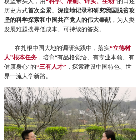
攻坚带头人，用
“科学、准确、详实、生动”
的口述
历史方式
首次全景、深度地记录和研究我国脱贫攻
坚的科学探索和中国共产党人的伟大奉献
，为人类
发展难题搜寻低成本、可持续的答案。
在扎根中国大地的调研实践中，落实
“立德树
人”根本任务
，培育“有品格觉悟、有专业本领、有
健康身心”的
“三有人才”
，探索建设中国特色、世
界一流大学新路。