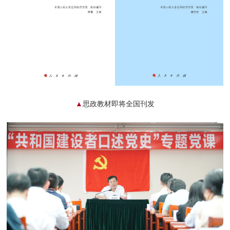
▲
思政教材
即将全国刊发