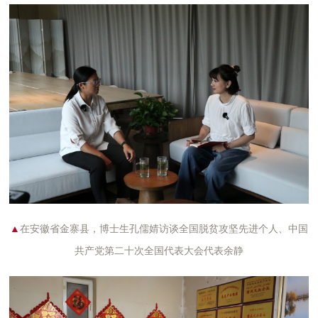
▲
在安徽省金寨县，博士生孔儒婧访谈全国脱贫攻坚先进个人、中国
共产党第二十次全国代表大会代表余静