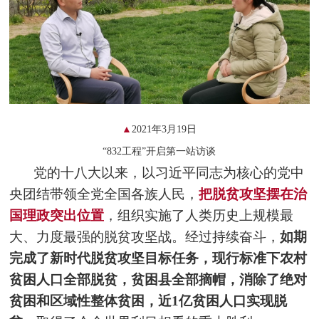
▲
2021年3月19日
“832工程”开启第一站访谈
党的十八大以来，以习近平同志为核心的党中
央团结带领全党全国各族人民，
把脱贫攻坚摆在治
国理
政突出
位置
，组织实施了人类历史上规模最
大、力度最强的脱贫攻坚战。经过持续奋斗，
如期
完成了新时代脱贫攻坚目标任务，现行标准下农村
贫困人口全部脱贫，贫困县全部摘帽，消除了绝对
贫困和区域性整体贫困，近1亿贫困人口实现脱