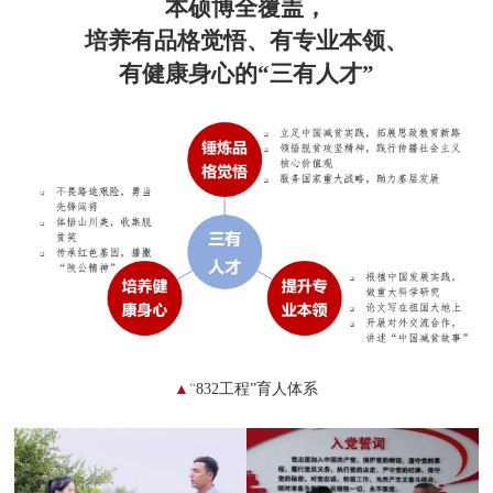
本硕博全
覆盖，
培养有品格觉悟、有专业本领、
有健康身心的“三有人才”
▲
“
832工程”育人体系