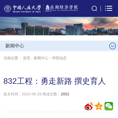
新闻中心
当前位置：
首页
-
新闻中心
-
学院动态
832工程：勇走新路 撰史育人
发文时间：2023-08-29 阅读次数：
2052