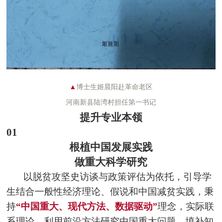
▲
博士生姬晨阳赴革命老区
河南新县陆湾村担任第一书记
提升专业本领
01
根植中国发展实践
做重大科学研究
以脱贫攻坚史访谈与政策评估为依托，引导学
生结合一般性经济理论、假说和中国减贫实践，秉
持
“中国重大、现代方法、数据驱动”
理念，实际联
系理论，利用
前沿方法
研究中国重大问题，填补知