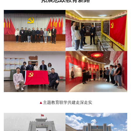
▲
主题教育
联学共建走深走
实