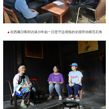
▲
在西藏日喀则访谈20年如一日坚守边境线的全国劳动模范石角