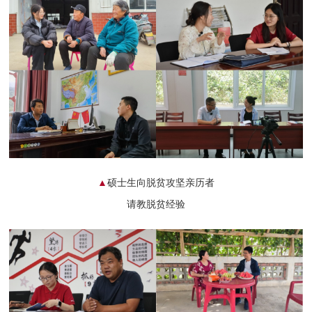
▲
硕士生向脱贫攻坚亲历者
请教脱贫经验