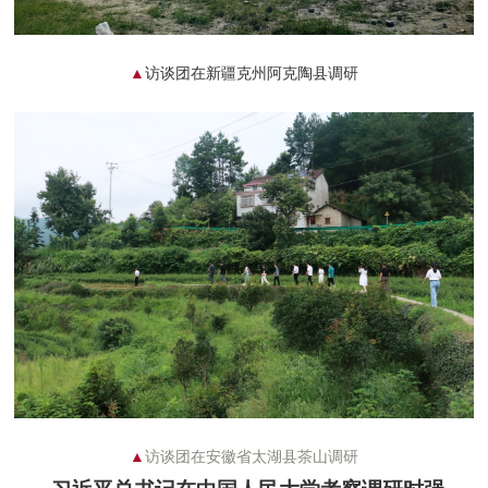
▲
访谈团
在新疆克州阿克陶县调研
▲
访谈团
在安徽省太湖县茶山调研