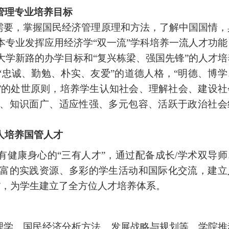
管理专业培养目标
需要，掌握国民经济管理原理和方法，了解中国国情，
本专业发挥应用经济学“双一流”学科培养一流人才功能
大学新路的办学目标和“复兴栋梁、强国先锋”的人才培
“忠诚、勤勉、朴实、友爱”的道德人格，“明德、博学
民”的处世原则，培养学生认知社会、理解社会、建设社
、知识面广、适应性强、多元包容、活跃于政治社会
人培养国管人才
健康身心的“三有人才”，通过配备成长/
学术双
导师
富的实践资源、多彩的学生活动和国际化交流，建立
单”，为学生建立了全方位人才培养体系。
理学、国民经济分析方法、发展战略与规划等。学院
推