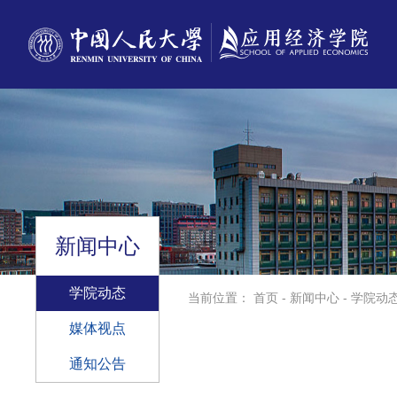
新闻中心
学院动态
当前位置：
首页
-
新闻中心
-
学院动
媒体视点
通知公告