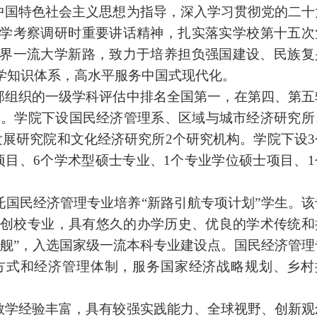
中国特色社会主义思想为指导，深入学习贯彻党的二十
学考察调研时重要讲话精神，扎实落实学校第十五次
界一流大学新路，致力于培养担负强国建设、民族复
学知识体系，高水平服务中国式现代化。
部组织的一级学科评估中排名全国第一，在第四、第五
名单。学院下设国民经济管理系、区域与城市经济研究所
发展研究院和文化经济研究所2个研究机构。学院下设3
项目、6个学术型硕士专业、1个专业学位硕士项目、1
国民经济管理专业培养“新路引航专项计划”学生。该
八大创校专业，具有悠久的办学历史、优良的学术传统和
旗舰”，入选国家级一流本科专业建设点。国民经济管理
方式和经济管理体制，服务国家经济战略规划、乡村
教学经验丰富，具有较强实践能力、全球视野、创新观