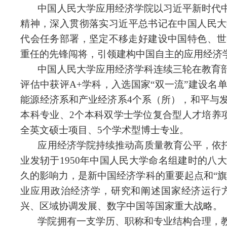
中国人民大学应用经济学院以习近平新时代
精神，深入贯彻落
实习近
平总书记在中国人民大
代会任务部署，坚定不移走好建设中国特色、世
重任的先锋闯将，引领建构中国自主的应用经济
中国人民大学应用经济学科连续三轮在教育
评估中获评A+学科，入选国家“双一流”建设
能源经济系和产业经济系4个系（所），和平与
本科专业、2个本科双学士学位复合型人才培养
全英文硕士项目、5个学术型博士专业。
应用经济学院持续推动高质量教育公平，依托
业发轫于1950年中国人民大学命名组建时的
久的影响力，是新中国经济学科的重要起点和“
业应用政治经济学，研究和阐述国家经济运行
兴、区域协调发展、数字中国等国家重大战略。
学院拥有一支学历、职称和专业结构合理，