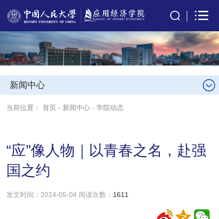
新闻中心
当前位置：
首页
-
新闻中心
-
学院动态
“应”像人物｜以青春之名，赴强
国之约
发文时间：2024-05-04 阅读次数：
1611