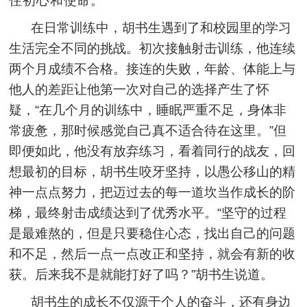
住初心和使命。”
在日常训练中，胡书生遇到了和校园里的学习
生活完全不同的挑战。初次接触射击训练，他连续
两个月成绩不合格。接连的失败，年龄、体能上与
他人的差距让他第一次对自己的选择产生了怀
疑，“在几个月的训练中，睡眠严重不足，身体非
常疲惫，那时候感觉自己真不适合待在这里。”但
即便如此，他没有放弃练习，看着同行的战友，回
想最初的目标，胡书生咬牙坚持，以愚公移山的精
神一点点努力，把迈过去的每一道坎当作成长的阶
梯，最终射击成绩达到了优秀水平。“坚守的过程
是最难熬的，但是只要稳住心态，找出自己的问题
和不足，然后一点一点改正和坚持，就会有新的收
获。后来我不是就能打好了吗？”胡书生说道。
胡书生的成长不仅源于个人的奋斗，还有身边