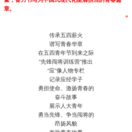
章。
”
传承五四薪火
谱写青春华章
在五四青年节到来之际
“先锋闯将训练营”推出
“应”像人物专栏
记录应经学子
勇担使命、激扬青春的
奋斗故事
展示人大青年
勇当先锋、争当闯将的
昂扬风貌