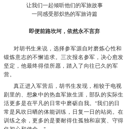
让我们一起倾听他们的军旅故事
一同感受那炽热的军旅诗篇
即便前路坎坷，依然永不言弃
对胡书生来说，选择参军源自对
磨炼
心性和
锻炼意志的不懈追求。三次报名参军，决心愈发
坚定，他最终得偿所愿，踏入了向往已久的军
营。
真正进入军营后，胡书生发现，相较于电视
剧里的、想象中的热血军旅生涯，部队的实际生
活更多是在平凡的日常中磨砺自我。“我们的日
常是风吹日晒的体能训练，日复一日的站岗。在
训练之余，更多的是要耐得住孤独和寂寞、守得