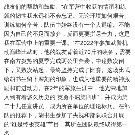
战友们的帮助和鼓励。“在军营中收获的情谊和练
就的韧性我永远都不会忘记。无论环境如何艰苦、
训练如何辛苦，队伍中始终没有一个人退缩。不能
因为自己的不足而放弃，反而更要拼尽全力，这是
我在军营中上的重要一课。”在2022年参加武警机
动巅峰比武时，他的战友背着近70斤的装备，需要
在南方炎热的夏季完成两公里奔袭，中途数次倒
下，又数次站起，最终坚持完成了比赛。这场比武
给胡书生留下深刻的印象，也成为他重要的精神激
励和前进动力。在2年的军旅生涯中，他光荣地加
入到有着悠久历史的“英勇不屈第四班”，并成为第
二十九任宣讲员，成为所在单位的理论标兵。在部
队的推荐下，胡书生参加了央视和部队联合开展
的“谁是终极英雄”节目，其所在团队最终取得第一
名。